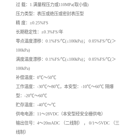
过 载：1.满量程压力或110MPa(取小值)
压力类型：表压或绝压或密封表压型
精 度：±0.25%FS
长期稳定性：±0.3%FS/年
零点温度漂移：0.1%FS/℃(≤100kPa)； 0.05%FS/℃(＞
100kPa)
满度温度漂移：0.1%FS/℃(≤100kPa)； 0.05%FS/℃(＞
100kPa)
补偿温度：0℃～50℃
工作温度：-30℃～80℃，本安型：-10℃～60℃ 隔爆
型：-20℃～60℃
贮存温度：-40℃～℃
供电电源：11～28VDC（本安型经安全栅供电）
输出信号：4～20mADC （二线制） ， 0/1～5VDC （三
线制）