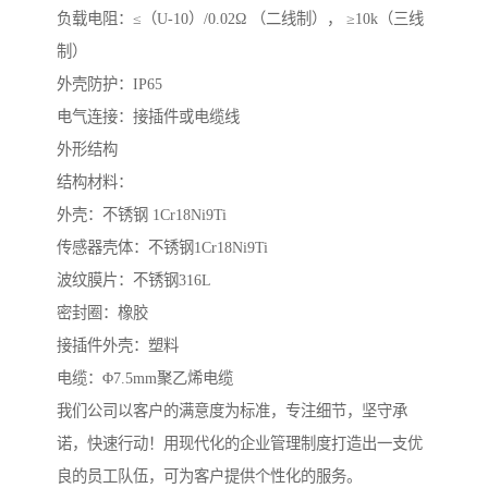
负载电阻：≤（U-10）/0.02Ω （二线制）， ≥10k（三线
制）
外壳防护：IP65
电气连接：接插件或电缆线
外形结构
结构材料：
外壳：不锈钢 1Cr18Ni9Ti
传感器壳体：不锈钢1Cr18Ni9Ti
波纹膜片：不锈钢316L
密封圈：橡胶
接插件外壳：塑料
电缆：Φ7.5mm聚乙烯电缆
我们公司以客户的满意度为标准，专注细节，坚守承
诺，快速行动！用现代化的企业管理制度打造出一支优
良的员工队伍，可为客户提供个性化的服务。