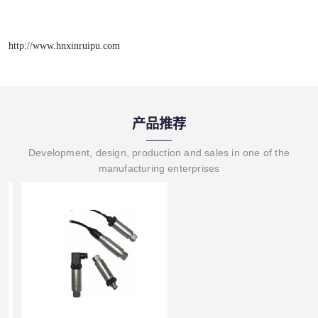
http://www.hnxinruipu.com
产品推荐
Development, design, production and sales in one of the
manufacturing enterprises