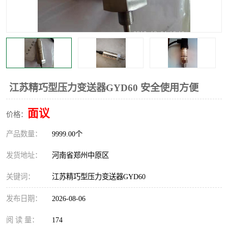
温度显示控制仪表
电量变送器
流量计
工业自动化系统成套设备
江苏精巧型压力变送器GYD60 安全使用方便
面议
价格：
产品数量：
9999.00个
发货地址：
河南省郑州中原区
关键词：
江苏精巧型压力变送器GYD60
发布日期：
2026-08-06
阅 读 量：
174