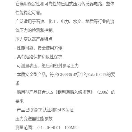
它选用稳定性和可靠性的压阻式压力传感器电路，整体
性能稳定可靠。
广泛适用于石油、化工、电力、水文、地质等行业的流
体压力的检测和控制。
压力变送器产品特点
·性能可靠，安全使用方便
·具有短路保护和反性保护
·可测量表压、绝压和密封参考压力
·本质安全型产品，符合GB3836.4标准的ExiaⅡCT6的要
求
·船用型产品符合CCS《钢制海船入级规范》（2006）的
要求
·产品已取得CE认证和RoHS认证
压力变送器性能参数
测量范围：-0.1…0～0.01…100MPa