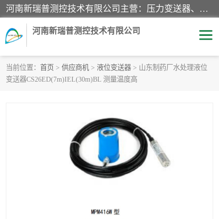
河南新瑞普测控技术有限公司主营：压力变送器、液位变送器、差压变送器、雷达料位计、电容物位计、温度显示控制仪表、电量变送器、流量计、工业自动化系统成套设备。
河南新瑞普测控技术有限公司
当前位置：
首页
>
供应商机
>
液位变送器
> 山东制药厂水处理液位
变送器CS26ED(7m)IEL(30m)BL 测量温度高
霍尼韦尔压力变送器
CS系列变送器
1151/3351产品分类
精巧型压力变送器
液位变送器
雷达料位计
标准型工业压力变送器
罐旁显示仪
差压变送器
温度传感器变送器
压力变送器
电容物位计