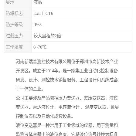
显示
液晶
防爆标志
ExiaⅡCT6
防护等级
IP68
过载压力
较大量程的2倍
工作温度
0~70℃
河南新瑞普测控技术有限公司位于郑州市高新技术产业
开发区，成立于2014年。是一家集工业自动化控制设备
研发、设计、测控技术销售服务、工程设计和系统成套
于一体的企业。
公司主要涉及产品包括压力变送器、差压变送器、液位
变送器、雷达液位计、电容液位计 、温度变送器、数显
控制仪表以及自动化成套设备。
液位变送器是一种常用于工业领域的仪器，用于测量和
监测液体容器中的液位高度。它将液位信号转换为标准