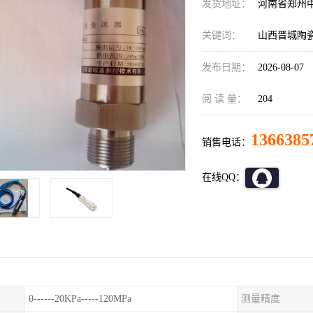
发货地址：
河南省郑州
关键词：
山西晋城陶瓷电
发布日期：
2026-08-07
阅 读 量：
204
1366385
销售电话：
在线QQ：
0------20KPa-----120MPa
测量精度