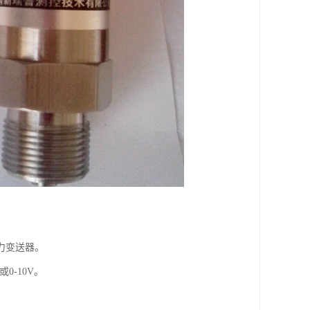
力变送器。
0-10V。