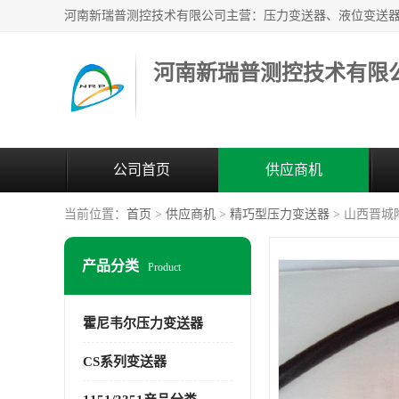
河南新瑞普测控技术有限
公司首页
供应商机
当前位置：
首页
>
供应商机
>
精巧型压力变送器
> 山西晋城陶
产品分类
Product
霍尼韦尔压力变送器
CS系列变送器