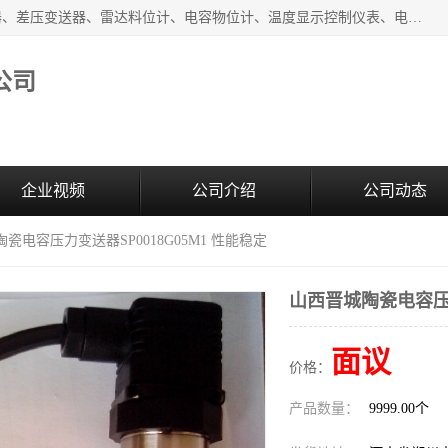
河南新瑞普测控技术有限公司主营：压力变送器、液位变送器、差压变送器、雷达料位计、电容物位计、温度显示控制仪表、电量变送器、流量计、工业自动化系统成套设备。
公司
企业视频
公司介绍
公司动态
瓷电容压力变送器SP0018G05M1 性能稳定
山西晋城陶瓷电容压力
面议
价格：
产品数量：
9999.00个