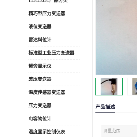
1151/3351产品分类
精巧型压力变送器
液位变送器
雷达料位计
标准型工业压力变送器
罐旁显示仪
差压变送器
温度传感器变送器
压力变送器
产品描述
电容物位计
测量范围
温度显示控制仪表