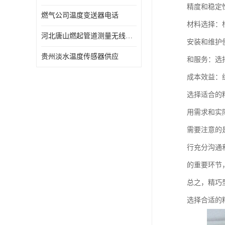
精度和稳定
燃气公司温度变送器电话
材料选择：
河北唐山燃起管道测量无线压力变送器型号 性能稳定
安装和维护
贵州淡水温度传感器供应
和服务：选
成本效益：
选择适合的
用需求和实
需要注意的
行充分沟通
的重要环节
总之，精巧
选择合适的