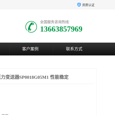
资质认证
全国服务咨询热线:
13663857969
客户案例
联系方式
变送器SP0018G05M1 性能稳定