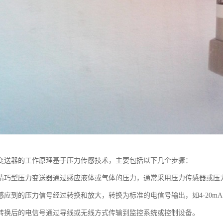
变送器的工作原理基于压力传感技术，主要包括以下几个步骤：
精巧型压力变送器通过感应液体或气体的压力，通常采用压力传感器或压
应到的压力信号经过转换和放大，转换为标准的电信号输出，如4-20mA或
转换后的电信号通过导线或无线方式传输到监控系统或控制设备。