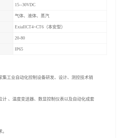
15--30VDC
气体、液体、蒸汽
ExiaIICT4~CT6（本安型）
20-80
IP65
一家集工业自动化控制设备研发、设计、测控技术销
位计 、温度变送器、数显控制仪表以及自动化成套
求。