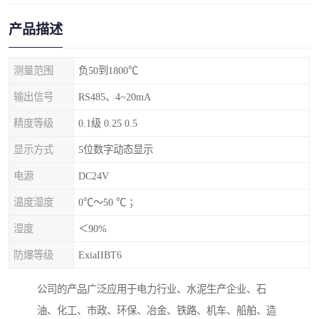
产品描述
测量范围
负50到1800℃
输出信号
RS485、4~20mA
精度等级
0.1级 0.25 0.5
显示方式
5位数字动态显示
电源
DC24V
温度湿度
0℃～50 ℃ ；
湿度
＜90%
防爆等级
ExiaIIBT6
公司的产品广泛应用于电力行业、水泥生产企业、石
油、化工、市政、环保、冶金、铁路、机车、船舶、造