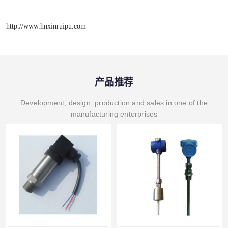
http://www.hnxinruipu.com
产品推荐
Development, design, production and sales in one of the
manufacturing enterprises