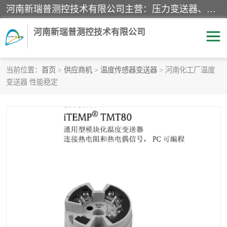
河南新瑞普测控技术有限公司主营：压力变送器、液位变送器、差压变送器、雷达料位计、电容物位计、温度显示控制仪表、电量变送器、流量计、工业自动化系统成套设备。
河南新瑞普测控技术有限公司
当前位置：
首页
>
供应商机
>
温度传感器变送器
> 河南化工厂温度
变送器 性能稳定
霍尼韦尔压力变送器
CS系列变送器
1151/3351产品分类
精巧型压力变送器
液位变送器
雷达料位计
标准型工业压力变送器
罐旁显示仪
差压变送器
温度传感器变送器
压力变送器
电容物位计