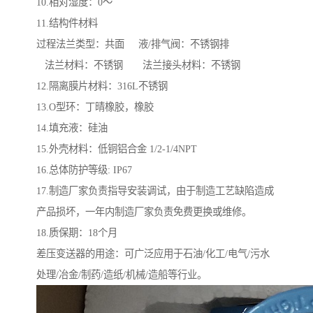
10.相对湿度：0～
11.结构件材料
过程法兰类型：共面 液/排气阀：不锈钢排
法兰材料：不锈钢 法兰接头材料：不锈钢
12.隔离膜片材料：316L不锈钢
13.O型环：丁晴橡胶，橡胶
14.填充液：硅油
15.外壳材料：低铜铝合金 1/2-1/4NPT
16.总体防护等级: IP67
17.制造厂家负责指导安装调试，由于制造工艺缺陷造成
产品损坏，一年内制造厂家负责免费更换或维修。
18.质保期：18个月
差压变送器的用途：可广泛应用于石油/化工/电气/污水
处理/冶金/制药/造纸/机械/造船等行业。