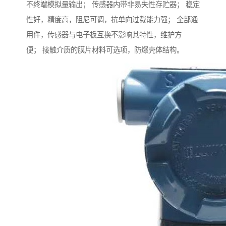
不终端模拟量输出； 传感器内带非易失性存贮器； 稳定
性好，精度高，阻尼可调，抗单向过载能力强； 全部通
用件，传感器与电子板互换不影响其特性，维护方
便； 接触介质的膜片材料可选项，防爆壳体结构。