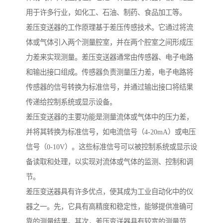
用于许多行业，如化工、石油、制药、食品加工等。
差压变送器的工作原理基于差压传感技术。它通过将流
体或气体引入两个测量腔室，并在两个腔室之间形成压
力差来实现测量。差压变送器通常由传感器、电子电路
和输出接口组成。传感器负责测量压力差，电子电路将
传感器的信号转换为标准信号，并通过输出接口将结果
传递给控制系统或显示设备。
差压变送器的主要功能是测量流体或气体中的压力差，
并将其转换为标准信号，如电流信号（4-20mA）或电压
信号（0-10V）。这些标准信号可以被控制系统或显示设
备读取和处理，以实现对流体或气体的监测、控制和调
节。
差压变送器具有许多优点，使其成为工业自动化中的仪
器之一。先，它具有高精度和稳定性，能够提供准确可
靠的测量结果。其次，差压变送器具有较宽的测量范