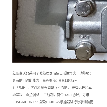
差压变送器采用了微处理器而使灵活性增大，功能强；
具有的自诊断能力；量程覆盖：0-0.12KPa～
41.37MPa ，零点和量程调整互不影响； 兼有远程和本
地量程、零点调整； 二线制，符合HART协议，可与
ROSE-MOUNT275型及HART375手操器进行数字通信而