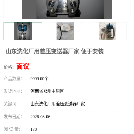
温度显示控制仪表
电量变送器
流量计
工业自动化系统成套设备
山东洗化厂用差压变送器厂家 便于安装
面议
价格：
产品数量：
9999.00个
发货地址：
河南省郑州中原区
关键词：
山东洗化厂用差压变送器厂家
发布日期：
2026-08-06
阅 读 量：
178