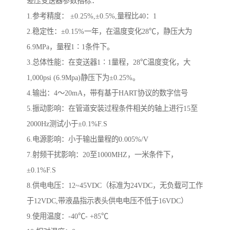
差压变送器参数指标：
1.参考精度： ±0.25%,±0.5%,量程比40：1
2.稳定性：±0.15%一年，在温度变化28℃，静压大为
6.9MPa，量程1∶1条件下。
3.总体性能：在变送器1∶1量程，28℃温度变化，大
1,000psi (6.9Mpa)静压下为±0.25%。
4.输出：4～20mA，带有基于HART协议的数字信号
5.振动影响：在管道安装过程条件相关的轴上进行15至
2000Hz测试小于±0.1%F.S
6.电源影响：小于输出量程的0.005%/V
7.射频干扰影响：20至1000MHZ，一米条件下，
±0.1%F.S
8.供电电压：12~45VDC（标准为24VDC，无负载可工作
于12VDC,带液晶指示表头供电电压不低于16VDC）
9.使用温度：-40℃- +85℃