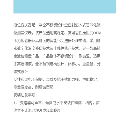
液位变送器是一款全不锈钢设计全密封潜入式智能化液
位测量仪表。该产品选用高稳定、高可靠性压阻式OEM
压力传感器及高精度的智能化变送器处理电路，采用精
密数字化温度补偿技术及非线性修正技术，是一款高精
度液位测量产品。产品整体不锈钢设计，耐高温，适用
于高温溶液。全不锈钢结构设计，体积小，重量轻，分
体式设计
反性和过电压保护，过载及抗干扰能力强，性能稳定，
测量温度高、耐腐蚀型强
安装注意事项：
1 、变送器可垂直、倾斜或水平安装在罐体、槽内，应
注意不让泥沙埋没或堵塞膜片 ;