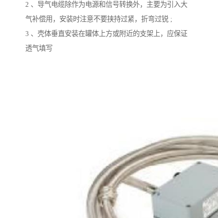
2 、导气电缆除作为电源和信号转换外，主要为引入大
气补偿用，安装时注意不要挟持过紧，折弯过锐 ;
3 、壳体垂直安装在罐体上方或附近的支架上，应保证
透气填写