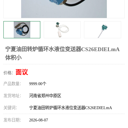
温度显示控制仪表
电量变送器
流量计
工业自动化系统成套设备
宁夏油田转炉循环水液位变送器CS26EDIELmA
体积小
面议
价格：
产品数量：
9999.00个
发货地址：
河南省郑州中原区
关键词：
宁夏油田转炉循环水液位变送器CS26EDIELmA
发布日期：
2026-08-07