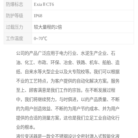
防爆标志
ExiaⅡCT6
防护等级
IP68
过载压力
较大量程的2倍
工作温度
0~70℃
公司的产品广泛应用于电力行业、水泥生产企业、石
油、化工、市政、环保、冶金、铁路、机车、船舶、造
纸、自来水等大型企业以及大专院校等。我们可以根据
不业的工艺特点，为客户提供的自动化解决方案。服务
至上、顾客满意是我们工作的宗旨。在不断发展过程
中，我们将继续努力，与时俱进，以的产品质量、不断
的为用户创造效益、不断的为用户节约成本、并为用户
提供的合适的测量方案，这也是我们立足工业自动化行
业的根本。
液位变送器是一款全不锈钢设计全密封潜入式智能化液