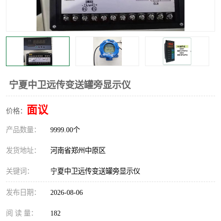
温度显示控制仪表
电量变送器
流量计
工业自动化系统成套设备
宁夏中卫远传变送罐旁显示仪
面议
价格：
产品数量：
9999.00个
发货地址：
河南省郑州中原区
关键词：
宁夏中卫远传变送罐旁显示仪
发布日期：
2026-08-06
阅 读 量：
182