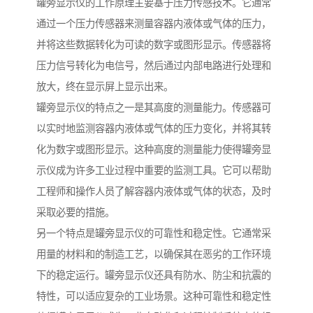
罐旁显示仪的工作原理主要基于压力传感技术。它通常
通过一个压力传感器来测量容器内液体或气体的压力，
并将这些数据转化为可读的数字或图形显示。传感器将
压力信号转化为电信号，然后通过内部电路进行处理和
放大，终在显示屏上显示出来。
罐旁显示仪的特点之一是其高度的测量能力。传感器可
以实时地监测容器内液体或气体的压力变化，并将其转
化为数字或图形显示。这种高度的测量能力使得罐旁显
示仪成为许多工业过程中重要的监测工具。它可以帮助
工程师和操作人员了解容器内液体或气体的状态，及时
采取必要的措施。
另一个特点是罐旁显示仪的可靠性和稳定性。它通常采
用量的材料和的制造工艺，以确保其在恶劣的工作环境
下的稳定运行。罐旁显示仪还具有防水、防尘和抗震的
特性，可以适应复杂的工业场景。这种可靠性和稳定性