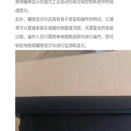
使得罐旁显示仪成为工业自动化和过程控制系统中的组
成部分。
此外，罐旁显示仪还具有易于安装和操作的特点。它通
常可以直接安装在容器的侧面或顶部，无需复杂的安装
过程。操作人员只需简单地按照说明书进行操作，即可
轻松地使用罐旁显示仪进行监测和显示。