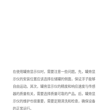
在使用罐旁显示仪时，需要注意一些问题。先，罐旁显
示仪的安装位置应该选择在储罐的侧面，保证浮子能够
自由运动。其次，罐旁显示仪的精度和响应速度与传感
器的质量有关，需要选择质量可靠的产品。后，罐旁显
示仪的维护也很重要，需要定期清洗和检查，确保设备
的正常运行。