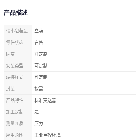
产品描述
较小包装量
盒装
零件状态
在售
隔离
可定制
安装类型
可定制
端接样式
可定制
封装
按需
产品特性
标准变送器
加工定制
是
测量介质
压力
应用范围
工业自控环境