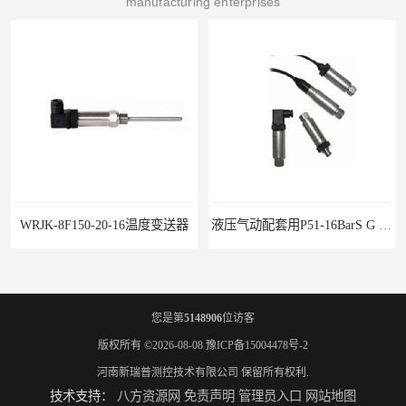
manufacturing enterprises
WRJK-8F150-20-16温度变送器
液压气动配套用P51-16BarS G -A-MD-20MA 压力变送器
您是第
5148906
位访客
版权所有 ©2026-08-08
豫ICP备15004478号-2
河南新瑞普测控技术有限公司
保留所有权利.
技术支持：
八方资源网
免责声明
管理员入口
网站地图