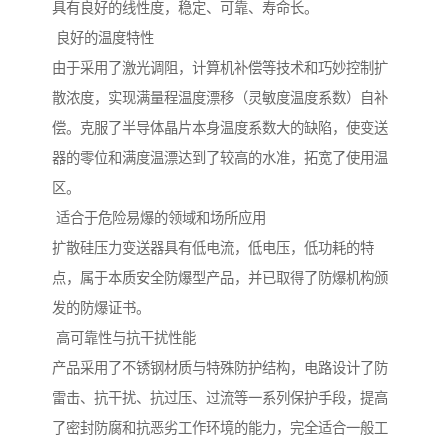
具有良好的线性度，稳定、可靠、寿命长。
良好的温度特性
由于采用了激光调阻，计算机补偿等技术和巧妙控制扩
散浓度，实现满量程温度漂移（灵敏度温度系数）自补
偿。克服了半导体晶片本身温度系数大的缺陷，使变送
器的零位和满度温漂达到了较高的水准，拓宽了使用温
区。
适合于危险易爆的领域和场所应用
扩散硅压力变送器具有低电流，低电压，低功耗的特
点，属于本质安全防爆型产品，并已取得了防爆机构颁
发的防爆证书。
高可靠性与抗干扰性能
产品采用了不锈钢材质与特殊防护结构，电路设计了防
雷击、抗干扰、抗过压、过流等一系列保护手段，提高
了密封防腐和抗恶劣工作环境的能力，完全适合一般工