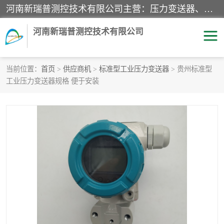
河南新瑞普测控技术有限公司主营：压力变送器、液位变送器、差压变送器、雷达料位计、电容物位计、温度显示控制仪表、电量变送器、流量计、工业自动化系统成套设备。
河南新瑞普测控技术有限公司
当前位置：
首页
>
供应商机
>
标准型工业压力变送器
> 贵州标准型
工业压力变送器规格 便于安装
霍尼韦尔压力变送器
CS系列变送器
1151/3351产品分类
精巧型压力变送器
液位变送器
雷达料位计
标准型工业压力变送器
罐旁显示仪
差压变送器
温度传感器变送器
压力变送器
电容物位计