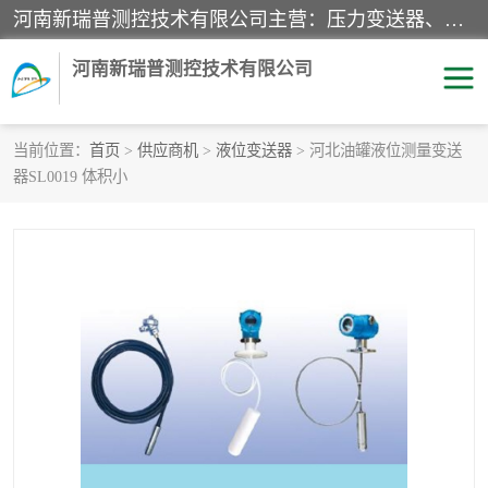
河南新瑞普测控技术有限公司主营：压力变送器、液位变送器、差压变送器、雷达料位计、电容物位计、温度显示控制仪表、电量变送器、流量计、工业自动化系统成套设备。
河南新瑞普测控技术有限公司
当前位置：
首页
>
供应商机
>
液位变送器
> 河北油罐液位测量变送
器SL0019 体积小
霍尼韦尔压力变送器
CS系列变送器
1151/3351产品分类
精巧型压力变送器
液位变送器
雷达料位计
标准型工业压力变送器
罐旁显示仪
差压变送器
温度传感器变送器
压力变送器
电容物位计