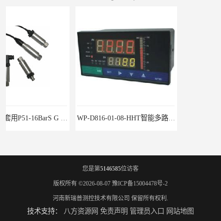
WP-D816-01-08-HHT智能多路巡检仪
水泥厂用DG1300-PJ-1-2-40/AA2N压力变送器
您是第
5146585
位访客
版权所有 ©2026-08-07
豫ICP备15004478号-2
河南新瑞普测控技术有限公司
保留所有权利.
技术支持：
八方资源网
免责声明
管理员入口
网站地图