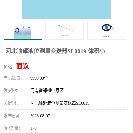
温度显示控制仪表
电量变送器
流量计
工业自动化系统成套设备
河北油罐液位测量变送器SL0019 体积小
面议
价格：
产品数量：
9999.00个
发货地址：
河南省郑州中原区
关键词：
河北油罐液位测量变送器SL0019
发布日期：
2026-08-07
阅 读 量：
178