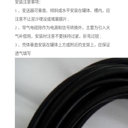
安装注意事项：
1 、变送器可垂直、倾斜或水平安装在罐体、槽内，应
注意不让泥沙埋没或堵塞膜片 ;
2 、导气电缆除作为电源和信号转换外，主要为引入大
气补偿用，安装时注意不要挟持过紧，折弯过锐 ;
3 、壳体垂直安装在罐体上方或附近的支架上，应保证
透气填写