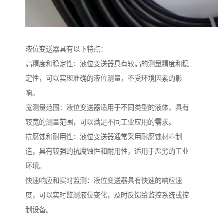
液位变送器具有以下特点：
高精度和稳定性：液位变送器具有较高的测量精度和稳
定性，可以实现准确的液位测量，不受环境因素的影
响。
宽测量范围：液位变送器适用于不同类型的液体，具有
较宽的测量范围，可以满足不同工业应用的需求。
抗腐蚀和耐用性：液位变送器通常采用耐腐蚀材料制
造，具有较强的抗腐蚀性和耐用性，适用于恶劣的工业
环境。
快速响应和实时监测：液位变送器具有快速的响应速
度，可以实时监测液位变化，及时反馈给监控系统或控
制设备。