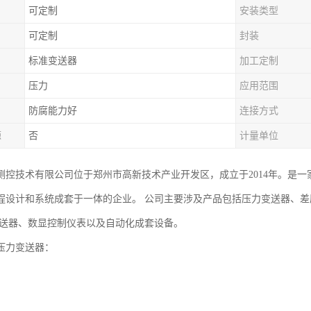
可定制
安装类型
可定制
封装
标准变送器
加工定制
压力
应用范围
防腐能力好
连接方式
源
否
计量单位
测控技术有限公司位于郑州市高新技术产业开发区，成立于2014年。是
程设计和系统成套于一体的企业。 公司主要涉及产品包括压力变送器、
变送器、数显控制仪表以及自动化成套设备。
压力变送器：