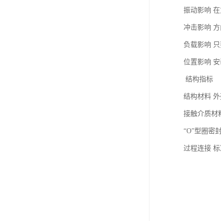
振动影响 在方
冲击影响 方向
负载影响 
位置影响 
结构指标
结构材料 
接触介质材
“O”型圈密
过程连接 标