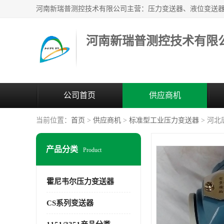
河南新瑞普测控技术有限
公司首页
供应商机
当前位置：
首页
>
供应商机
>
标准型工业压力变送器
> 河
产品分类
Product
霍尼韦尔压力变送器
CS系列变送器