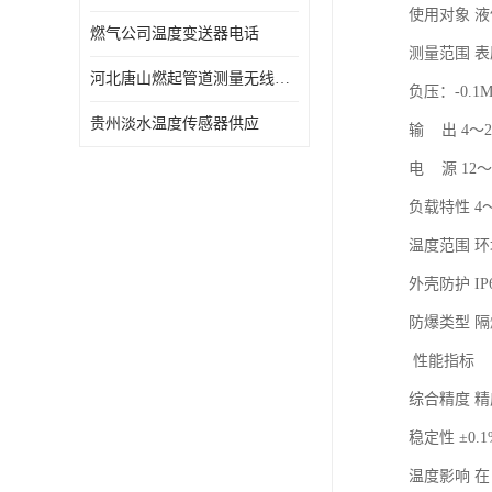
使用对象 
燃气公司温度变送器电话
测量范围 表压：
河北唐山燃起管道测量无线压力变送器型号 性能稳定
负压：-0.1M
贵州淡水温度传感器供应
输 出 4～2
电 源 12～
负载特性 4～
温度范围 环境
外壳防护 IP
防爆类型 隔爆
性能指标
综合精度 精度
稳定性 ±0.1
温度影响 在 