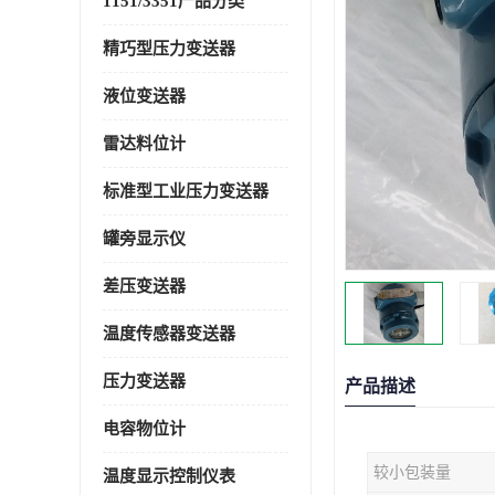
1151/3351产品分类
精巧型压力变送器
液位变送器
雷达料位计
标准型工业压力变送器
罐旁显示仪
差压变送器
温度传感器变送器
压力变送器
产品描述
电容物位计
较小包装量
温度显示控制仪表