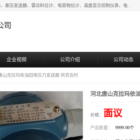
河南新瑞普测控技术有限公司主营：压力变送器、液位变送器、差压变送器、雷达料位计、电容物位计、温度显示控制仪表、电量变送器、流量计、工业自动化系统成套设备。
公司
企业视频
公司介绍
公司动态
北唐山克拉玛依油田用压力变送器 供货及时
河北唐山克拉玛依油
面议
价格：
产品数量：
9999.00个