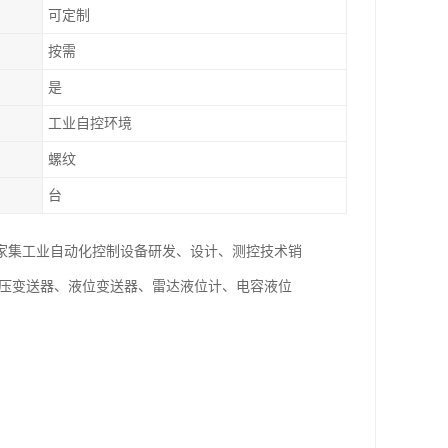
可定制
按需
是
工业自控环境
螺纹
台
一家集工业自动化控制设备研发、设计、测控技术销
差压变送器、液位变送器、雷达液位计、电容液位