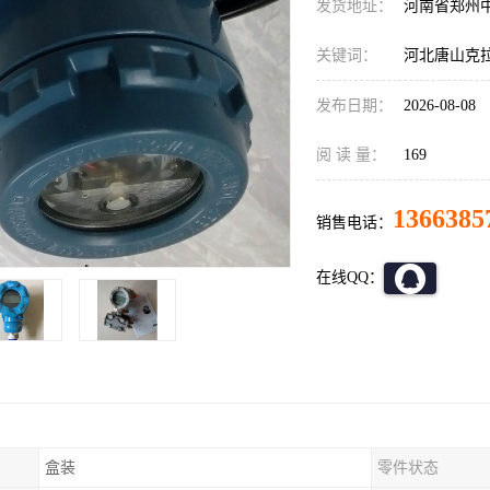
发货地址：
河南省郑州
关键词：
河北唐山克
发布日期：
2026-08-08
阅 读 量：
169
1366385
销售电话：
在线QQ：
盒装
零件状态