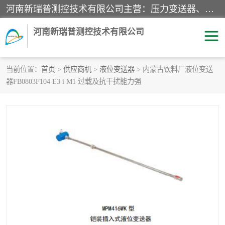
河南新瑞普测控技术有限公司主营：压力变送器、液位变送器、差压变送器、雷达料位计、电容物位计、温度显示控制仪表、电量变送器、流量计、工业自动化系统成套设备。
河南新瑞普测控技术有限公司
当前位置：
首页
>
供应商机
>
液位变送器
> 内蒙古饮料厂液位变送
器FB0803F104 E3 i M1 过载及抗干扰能力强
霍尼韦尔压力变送器
CS系列变送器
1151/3351产品分类
精巧型压力变送器
液位变送器
雷达料位计
标准型工业压力变送器
罐旁显示仪
差压变送器
温度传感器变送器
压力变送器
电容物位计