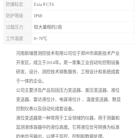
防爆标志
ExiaⅡCT6
防护等级
IP68
过载压力
较大量程的2倍
工作温度
0~70℃
河南新瑞普测控技术有限公司位于郑州市高新技术产业
开发区，成立于2014年。是一家集工业自动化控制设备
研发、设计、测控技术销售服务、工程设计和系统成套
于一体的企业。
公司主要涉及产品包括压力变送器、差压变送器、液位
变送器、雷达液位计、电容液位计 、温度变送器、数显
控制仪表以及自动化成套设备。
液位变送器是一种常用于工业领域的仪器，用于测量和
监测液体容器中的液位高度。它将液位信号转换为标准
的电信号输出，以便于监控、控制和数据处理。