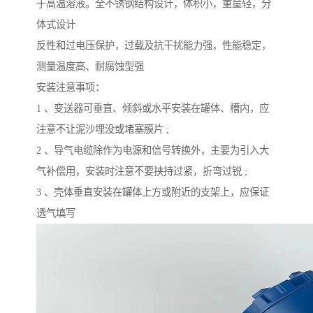
于高温溶液。全不锈钢结构设计，体积小，重量轻，分
体式设计
反性和过电压保护，过载及抗干扰能力强，性能稳定，
测量温度高、耐腐蚀型强
安装注意事项：
1 、变送器可垂直、倾斜或水平安装在罐体、槽内，应
注意不让泥沙埋没或堵塞膜片 ;
2 、导气电缆除作为电源和信号转换外，主要为引入大
气补偿用，安装时注意不要挟持过紧，折弯过锐 ;
3 、壳体垂直安装在罐体上方或附近的支架上，应保证
透气填写