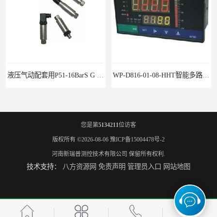
液压气动配套用P51-16BarS G -A-MD-20MA 压力变送器
WP-D816-01-08-HHT智能多路巡检仪
您是第
5134211
位访客
版权所有 ©2026-08-06
豫ICP备15004478号-2
河南新瑞普测控技术有限公司
保留所有权利.
技术支持：
八方资源网
免责声明
管理员入口
网站地图
水泥厂用DG1300-PJ-1-2-40/AA2N压力变送器
铜液氨冷器配套用UYB-8003物位变送器