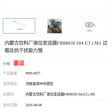
温度显示控制仪表
电量变送器
流量计
工业自动化系统成套设备
内蒙古饮料厂液位变送器FB0803F104 E3 i M1 过
载及抗干扰能力强
面议
价格：
产品数量：
9999.00个
发货地址：
河南省郑州中原区
关键词：
内蒙古饮料厂液位变送器FB0803F104,E3,i,M1
发布日期：
2026-08-06