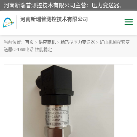
河南新瑞普测控技术有限公司主营：压力变送器、液位变送器、差压变送器、雷达料位计、电容物位计、温度显示控制仪表、电量变送器、流量计、工业自动化系统成套设备。
河南新瑞普测控技术有限公司
当前位置：
首页
>
供应商机
>
精巧型压力变送器
> 矿山机械配套变
送器GPD60电话 性能稳定
霍尼韦尔压力变送器
CS系列变送器
1151/3351产品分类
精巧型压力变送器
液位变送器
雷达料位计
标准型工业压力变送器
罐旁显示仪
差压变送器
温度传感器变送器
压力变送器
电容物位计