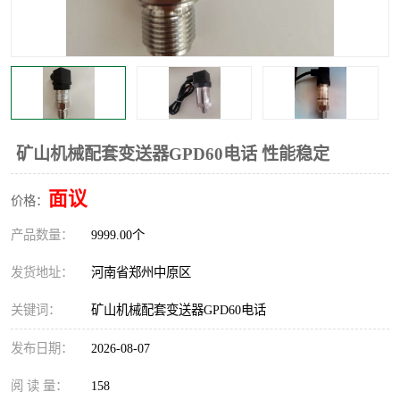
温度显示控制仪表
电量变送器
流量计
工业自动化系统成套设备
矿山机械配套变送器GPD60电话 性能稳定
面议
价格：
产品数量：
9999.00个
发货地址：
河南省郑州中原区
关键词：
矿山机械配套变送器GPD60电话
发布日期：
2026-08-07
阅 读 量：
158