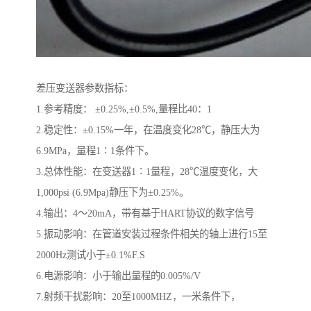
差压变送器参数指标：
1.参考精度： ±0.25%,±0.5%,量程比40：1
2.稳定性：±0.15%一年，在温度变化28℃，静压大为
6.9MPa，量程1∶1条件下。
3.总体性能：在变送器1∶1量程，28℃温度变化，大
1,000psi (6.9Mpa)静压下为±0.25%。
4.输出：4～20mA，带有基于HART协议的数字信号
5.振动影响：在管道安装过程条件相关的轴上进行15至
2000Hz测试小于±0.1%F.S
6.电源影响：小于输出量程的0.005%/V
7.射频干扰影响：20至1000MHZ，一米条件下，