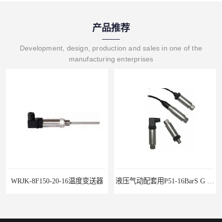
产品推荐
Development, design, production and sales in one of the
manufacturing enterprises
液压气动配套用P51-16BarS G -A-MD-20MA 压力变送器
WP-D816-01-08-HHT智能多路巡检仪