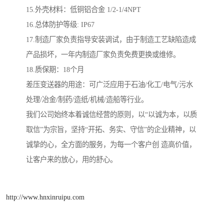
15.外壳材料：低铜铝合金 1/2-1/4NPT
16.总体防护等级: IP67
17.制造厂家负责指导安装调试，由于制造工艺缺陷造成
产品损坏，一年内制造厂家负责免费更换或维修。
18.质保期：18个月
差压变送器的用途：可广泛应用于石油/化工/电气/污水
处理/冶金/制药/造纸/机械/造船等行业。
我们公司始终本着诚信经营的原则，以“以诚为本，以质
取信”为宗旨，坚持“开拓、务实、守信”的企业精神，以
诚挚的心，全方面的服务，为每一个客户创 造高价值，
让客户来的放心，用的舒心。
http://www.hnxinruipu.com