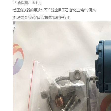
18.质保期：18个月
差压变送器的用途：可广泛应用于石油/化工/电气/污水
处理/冶金/制药/造纸/机械/造船等行业。