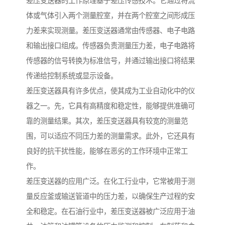
差压变送器的工作原理基于差压传感技术。它通过将流
体或气体引入两个测量腔室，并在两个腔室之间形成压
力差来实现测量。差压变送器通常由传感器、电子电路
和输出接口组成。传感器负责测量压力差，电子电路将
传感器的信号转换为标准信号，并通过输出接口将结果
传递给控制系统或显示设备。
差压变送器具有许多优点，使其成为工业自动化中的仪
器之一。先，它具有高精度和稳定性，能够提供准确可
靠的测量结果。其次，差压变送器具有较宽的测量范
围，可以适应不同压力差的测量需求。此外，它还具有
良好的抗干扰性能，能够在恶劣的工作环境中正常工
作。
差压变送器的应用广泛。在化工行业中，它常被用于测
量反应釜或输送管道中的压力差，以确保生产过程的安
全和稳定。在石油行业中，差压变送器被广泛应用于油