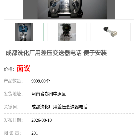
温度显示控制仪表
电量变送器
流量计
工业自动化系统成套设备
成都洗化厂用差压变送器电话 便于安装
面议
价格：
产品数量：
9999.00个
发货地址：
河南省郑州中原区
关键词：
成都洗化厂用差压变送器电话
发布日期：
2026-08-10
阅 读 量：
201