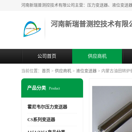
河南新瑞普测控技术有限
公司首页
供应商机
当前位置：
首页
>
供应商机
>
液位变送器
> 内蒙古油田转炉循
产品分类
Product
霍尼韦尔压力变送器
CS系列变送器