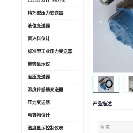
1151/3351产品分类
精巧型压力变送器
液位变送器
雷达料位计
标准型工业压力变送器
罐旁显示仪
差压变送器
温度传感器变送器
压力变送器
产品描述
电容物位计
精 度
温度显示控制仪表