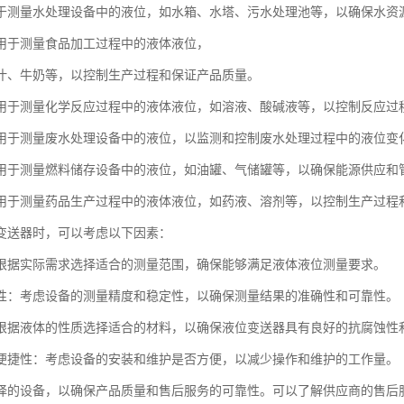
于测量水处理设备中的液位，如水箱、水塔、污水处理池等，以确保水资
用于测量食品加工过程中的液体液位，
汁、牛奶等，以控制生产过程和保证产品质量。
用于测量化学反应过程中的液体液位，如溶液、酸碱液等，以控制反应过
用于测量废水处理设备中的液位，以监测和控制废水处理过程中的液位变
用于测量燃料储存设备中的液位，如油罐、气储罐等，以确保能源供应和
用于测量药品生产过程中的液体液位，如药液、溶剂等，以控制生产过程
变送器时，可以考虑以下因素：
根据实际需求选择适合的测量范围，确保能够满足液体液位测量要求。
性：考虑设备的测量精度和稳定性，以确保测量结果的准确性和可靠性。
根据液体的性质选择适合的材料，以确保液位变送器具有良好的抗腐蚀性
便捷性：考虑设备的安装和维护是否方便，以减少操作和维护的工作量。
择的设备，以确保产品质量和售后服务的可靠性。可以了解供应商的售后