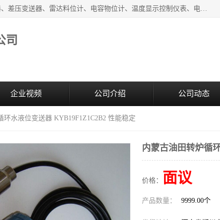
河南新瑞普测控技术有限公司主营：压力变送器、液位变送器、差压变送器、雷达料位计、电容物位计、温度显示控制仪表、电量变送器、流量计、工业自动化系统成套设备。
公司
企业视频
公司介绍
公司动态
环水液位变送器 KYB19F1Z1C2B2 性能稳定
内蒙古油田转炉循环水
面议
价格：
产品数量：
9999.00个