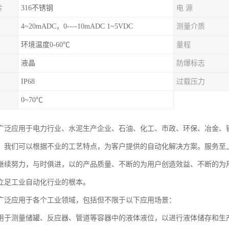
片
316不锈钢
电 源
4~20mADC，0----10mADC 1~5VDC
测量介质
环境温度0-60℃
量程
液晶
防爆标志
IP68
过载压力
0~70℃
广泛应用于电力行业、水泥生产企业、石油、化工、市政、环保、冶金、
。我们可以根据不业的工艺特点，为客户提供的自动化解决方案。服务至
继续努力，与时俱进，以的产品质量、不断的为用户创造效益、不断的为
立足工业自动化行业的根本。
广泛应用于各个工业领域，包括但不限于以下应用场景：
用于测量储罐、反应器、管道等容器中的液体液位，以进行液体储存和生