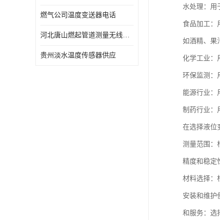
水处理：用
燃气公司温度变送器电话
食品加工：
河北唐山燃起管道测量无线压力变送器型号 性能稳定
如酒精、果
贵州淡水温度传感器供应
化学工业：
环保监测：
能源行业：
制药行业：
在选择液位
测量范围：
精度和稳定
材料选择：
安装和维护
和服务：选