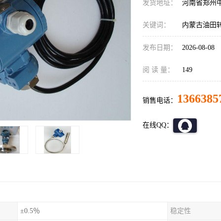
发货地址：
河南省郑州
关键词：
内蒙古油田转炉
发布日期：
2026-08-08
阅 读 量：
149
1366385
销售电话：
在线QQ：
±0.5％
稳定性