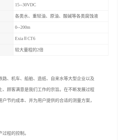
15--30VDC
各类水、重轻油、原油、酸碱等各类腐蚀液
0--200m
ExiaⅡCT6
较大量程的2倍
铁路、机车、船舶、造纸、自来水等大型企业以及
上、顾客满意是我们工作的宗旨。在不断发展过程
用户节约成本、并为用户提供的合适的测量方案，
产过程的控制。