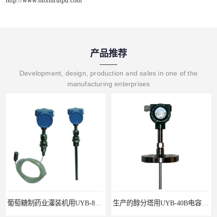
产品推荐
Development, design, production and sales in one of the
manufacturing enterprises
生产的醇分塔用UYB-40B电容式液位变送器
山东洗煤厂用液位变送器FB0803F104 E3 i M1 测量温度高