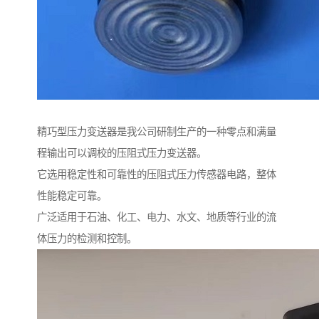
精巧型压力变送器是我公司研制生产的一种零点和满量
程输出可以调校的压阻式压力变送器。
它选用稳定性和可靠性的压阻式压力传感器电路，整体
性能稳定可靠。
广泛适用于石油、化工、电力、水文、地质等行业的流
体压力的检测和控制。