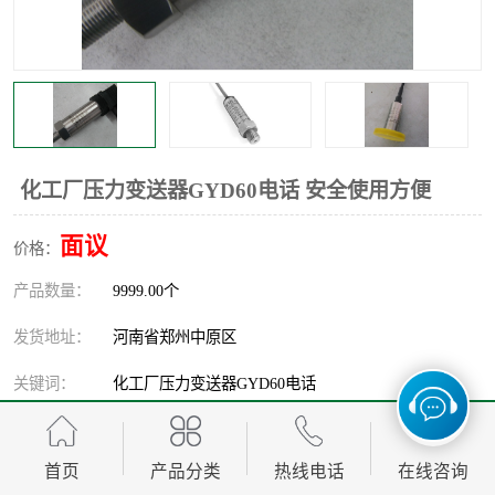
温度显示控制仪表
电量变送器
流量计
工业自动化系统成套设备
化工厂压力变送器GYD60电话 安全使用方便
面议
价格：
产品数量：
9999.00个
发货地址：
河南省郑州中原区
关键词：
化工厂压力变送器GYD60电话
发布日期：
2026-08-07
首页
产品分类
热线电话
在线咨询
阅 读 量：
146