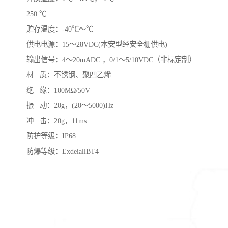
250 ℃
贮存温度：-40℃～℃
供电电源：15～28VDC(本安型经安全栅供电)
输出信号：4～20mADC ，0/1～5/10VDC（非标定制）
材 质：不锈钢、聚四乙烯
绝 缘：100MΩ/50V
振 动：20g，(20～5000)Hz
冲 击：20g，11ms
防护等级：IP68
防爆等级：ExdeiallBT4