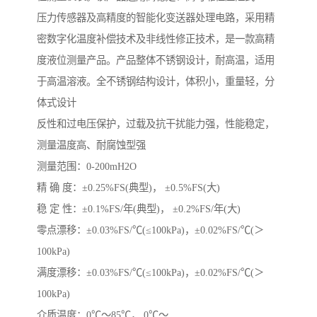
压力传感器及高精度的智能化变送器处理电路，采用精
密数字化温度补偿技术及非线性修正技术，是一款高精
度液位测量产品。产品整体不锈钢设计，耐高温，适用
于高温溶液。全不锈钢结构设计，体积小，重量轻，分
体式设计
反性和过电压保护，过载及抗干扰能力强，性能稳定，
测量温度高、耐腐蚀型强
测量范围：0-200mH2O
精 确 度：±0.25%FS(典型)， ±0.5%FS(大)
稳 定 性：±0.1%FS/年(典型)， ±0.2%FS/年(大)
零点漂移：±0.03%FS/℃(≤100kPa)，±0.02%FS/℃(＞
100kPa)
满度漂移：±0.03%FS/℃(≤100kPa)，±0.02%FS/℃(＞
100kPa)
介质温度：0℃～85℃， 0℃～