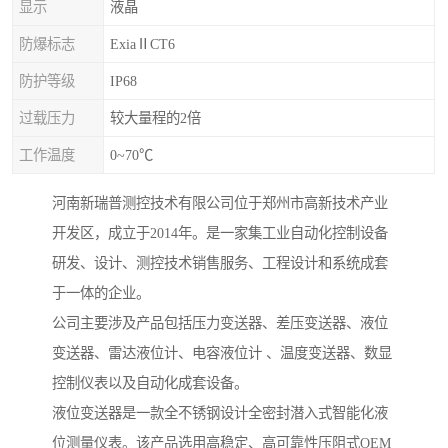
显示
液晶
防爆标志
ExiaⅡCT6
防护等级
IP68
过载压力
较大量程的2倍
工作温度
0~70℃
河南新瑞普测控技术有限公司位于郑州市高新技术产业
开发区，成立于2014年。是一家集工业自动化控制设备
研发、设计、测控技术销售服务、工程设计和系统成套
于一体的企业。
公司主要涉及产品包括压力变送器、差压变送器、液位
变送器、雷达液位计、电容液位计 、温度变送器、数显
控制仪表以及自动化成套设备。
液位变送器是一款全不锈钢设计全密封潜入式智能化液
位测量仪表。该产品选用高稳定、高可靠性压阻式OEM