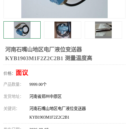
温度显示控制仪表
电量变送器
流量计
工业自动化系统成套设备
河南石嘴山地区电厂液位变送器
KYB1903M1F2Z2C2B1 测量温度高
面议
价格：
产品数量：
9999.00个
发货地址：
河南省郑州中原区
关键词：
河南石嘴山地区电厂液位变送器
KYB1903M1F2Z2C2B1