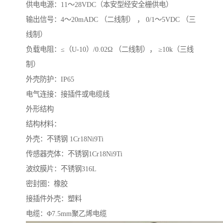
供电电源：11～28VDC（本安型经安全栅供电）
输出信号：4～20mADC （二线制） ， 0/1～5VDC （三
线制）
负载电阻：≤（U-10）/0.02Ω （二线制）， ≥10k（三线
制）
外壳防护：IP65
电气连接：接插件或电缆线
外形结构
结构材料：
外壳：不锈钢 1Cr18Ni9Ti
传感器壳体：不锈钢1Cr18Ni9Ti
波纹膜片：不锈钢316L
密封圈：橡胶
接插件外壳：塑料
电缆：Φ7.5mm聚乙烯电缆