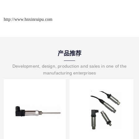
http://www.hnxinruipu.com
产品推荐
Development, design, production and sales in one of the
manufacturing enterprises