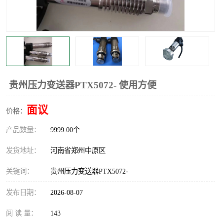
温度显示控制仪表
电量变送器
流量计
工业自动化系统成套设备
贵州压力变送器PTX5072- 使用方便
面议
价格：
产品数量：
9999.00个
发货地址：
河南省郑州中原区
关键词：
贵州压力变送器PTX5072-
发布日期：
2026-08-07
阅 读 量：
143