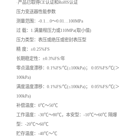
·产品已取得CE认证和RoHS认证
压力变送器性能参数
测量范围：-0.1…0～0.01…100MPa
过 载：1.满量程压力或110MPa(取小值)
压力类型：表压或绝压或密封表压型
精 度：±0.25%FS
长期稳定性：±0.3%FS/年
零点温度漂移：0.1%FS/℃(≤100kPa)； 0.05%FS/℃(＞
100kPa)
满度温度漂移：0.1%FS/℃(≤100kPa)； 0.05%FS/℃(＞
100kPa)
补偿温度：0℃～50℃
工作温度：-30℃～80℃，本安型：-10℃～60℃ 隔爆
型：-20℃～60℃
贮存温度：-40℃～℃