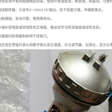
度模块采用环氧树脂或硅胶封装，使用环境温度宽，耐腐蚀，抗震动，可靠
两线制传输，大信号4～20mA DC输出，抗干扰能力强，传输距离长。
态功耗微弱，安全可靠，使用寿命长。
有冷端补偿电路或非线性校正电路，输出信号与所测温度成线性关系。
有高强度的抗电磁和射频干扰能力。
直接在现在带指针表头和数字表头显示温度，可与调节器、记录仪、显示仪