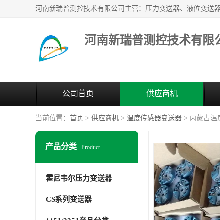
河南新瑞普测控技术有限
公司首页
供应商机
当前位置：
首页
>
供应商机
>
温度传感器变送器
> 内蒙古温
产品分类
Product
霍尼韦尔压力变送器
CS系列变送器