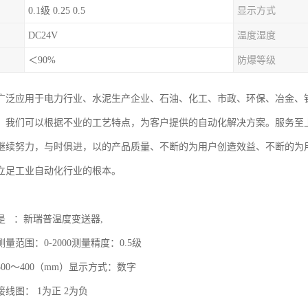
0.1级 0.25 0.5
显示方式
DC24V
温度湿度
＜90%
防爆等级
广泛应用于电力行业、水泥生产企业、石油、化工、市政、环保、冶金、
。我们可以根据不业的工艺特点，为客户提供的自动化解决方案。服务至
继续努力，与时俱进，以的产品质量、不断的为用户创造效益、不断的为
立足工业自动化行业的根本。
是 ：新瑞普温度变送器,
量范围：0-2000测量精度：0.5级
00～400（mm）显示方式：数字
线图： 1为正 2为负