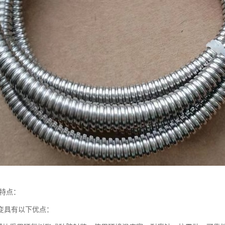
,特点：
变具有以下优点：