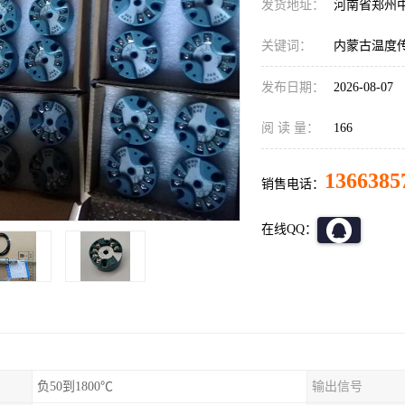
发货地址：
河南省郑州
关键词：
内蒙古温度
发布日期：
2026-08-07
阅 读 量：
166
1366385
销售电话：
在线QQ：
负50到1800℃
输出信号