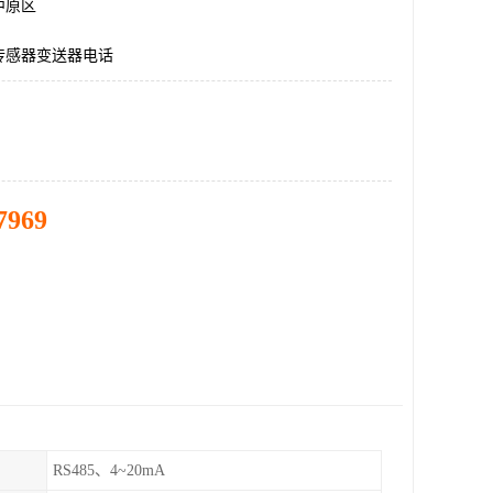
中原区
传感器变送器电话
7969
RS485、4~20mA