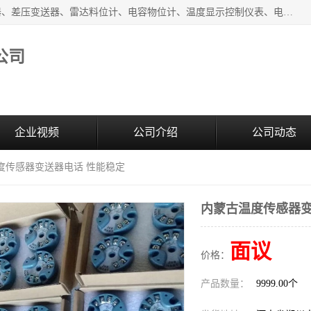
河南新瑞普测控技术有限公司主营：压力变送器、液位变送器、差压变送器、雷达料位计、电容物位计、温度显示控制仪表、电量变送器、流量计、工业自动化系统成套设备。
公司
企业视频
公司介绍
公司动态
度传感器变送器电话 性能稳定
内蒙古温度传感器变
面议
价格：
产品数量：
9999.00个