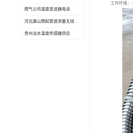
工作环境：-2
燃气公司温度变送器电话
河北唐山燃起管道测量无线压力变送器型号 性能稳定
贵州淡水温度传感器供应