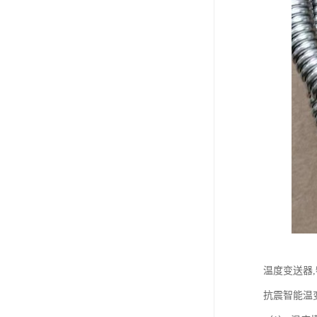
温度变送器
抗震智能温