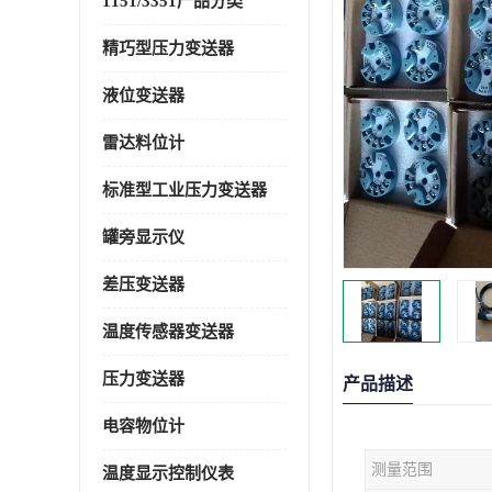
1151/3351产品分类
精巧型压力变送器
液位变送器
雷达料位计
标准型工业压力变送器
罐旁显示仪
差压变送器
温度传感器变送器
压力变送器
产品描述
电容物位计
测量范围
温度显示控制仪表