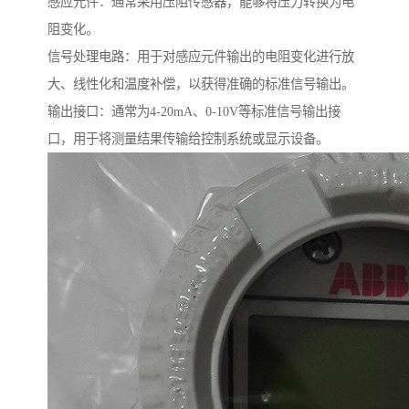
感应元件：通常采用压阻传感器，能够将压力转换为电
阻变化。
信号处理电路：用于对感应元件输出的电阻变化进行放
大、线性化和温度补偿，以获得准确的标准信号输出。
输出接口：通常为4-20mA、0-10V等标准信号输出接
口，用于将测量结果传输给控制系统或显示设备。