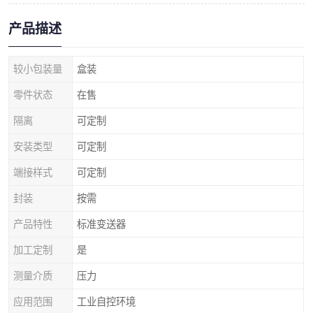
产品描述
较小包装量
盒装
零件状态
在售
隔离
可定制
安装类型
可定制
端接样式
可定制
封装
按需
产品特性
标准变送器
加工定制
是
测量介质
压力
应用范围
工业自控环境