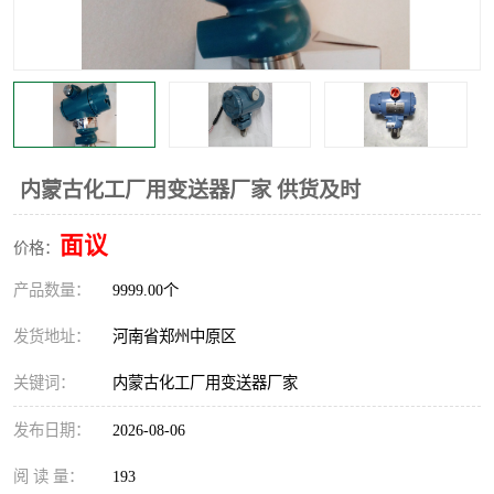
温度显示控制仪表
电量变送器
流量计
工业自动化系统成套设备
内蒙古化工厂用变送器厂家 供货及时
面议
价格：
产品数量：
9999.00个
发货地址：
河南省郑州中原区
关键词：
内蒙古化工厂用变送器厂家
发布日期：
2026-08-06
阅 读 量：
193