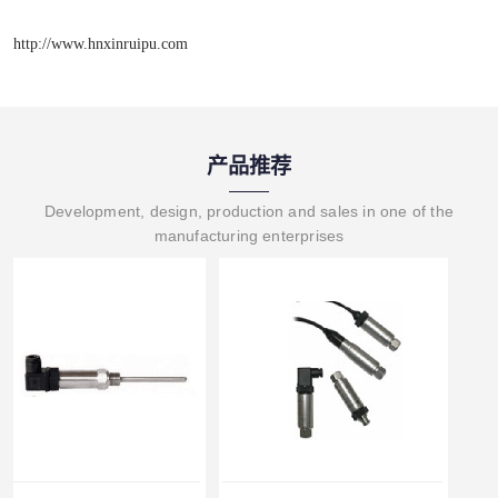
http://www.hnxinruipu.com
产品推荐
Development, design, production and sales in one of the
manufacturing enterprises