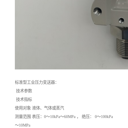
标准型工业压力变送器：
技术参数
技术指标
使用对象 液体、气体或蒸汽
测量范围 表压：0～10kPa～60MPa ， 绝压： 0～100kPa
～10MPa