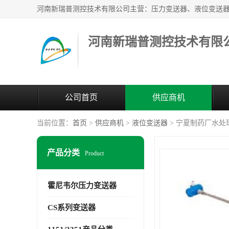
河南新瑞普测控技术有限
公司首页
供应商机
当前位置：
首页
>
供应商机
>
液位变送器
> 宁夏制药厂水处理液
产品分类
Product
霍尼韦尔压力变送器
CS系列变送器