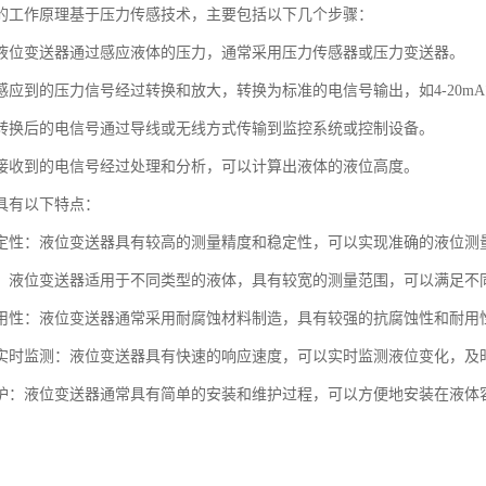
的工作原理基于压力传感技术，主要包括以下几个步骤：
液位变送器通过感应液体的压力，通常采用压力传感器或压力变送器。
应到的压力信号经过转换和放大，转换为标准的电信号输出，如4-20mA或
转换后的电信号通过导线或无线方式传输到监控系统或控制设备。
接收到的电信号经过处理和分析，可以计算出液体的液位高度。
具有以下特点：
定性：液位变送器具有较高的测量精度和稳定性，可以实现准确的液位测
：液位变送器适用于不同类型的液体，具有较宽的测量范围，可以满足不
用性：液位变送器通常采用耐腐蚀材料制造，具有较强的抗腐蚀性和耐用
实时监测：液位变送器具有快速的响应速度，可以实时监测液位变化，及
护：液位变送器通常具有简单的安装和维护过程，可以方便地安装在液体