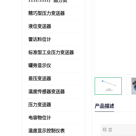
1151/3351产品分类
精巧型压力变送器
液位变送器
雷达料位计
标准型工业压力变送器
罐旁显示仪
差压变送器
温度传感器变送器
压力变送器
产品描述
电容物位计
精 度
温度显示控制仪表