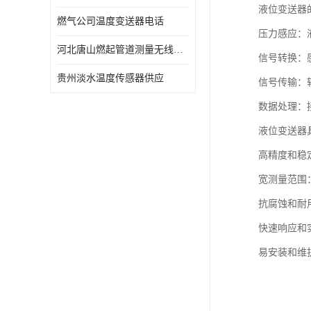
液位变送器
燃气公司温度变送器电话
压力感应：
河北唐山燃起管道测量无线压力变送器型号 性能稳定
信号转换：感
贵州淡水温度传感器供应
信号传输：
数据处理：
液位变送器
高精度和稳
宽测量范围
抗腐蚀和耐
快速响应和
易安装和维