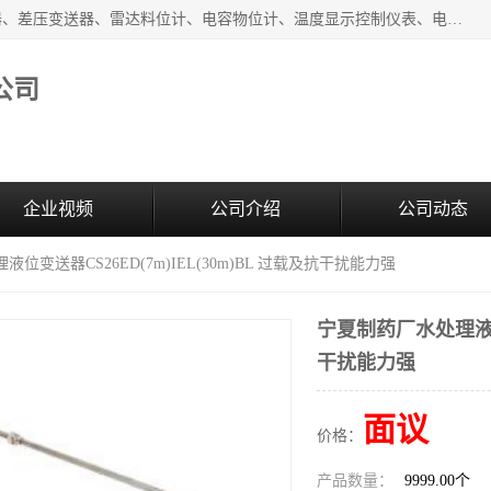
河南新瑞普测控技术有限公司主营：压力变送器、液位变送器、差压变送器、雷达料位计、电容物位计、温度显示控制仪表、电量变送器、流量计、工业自动化系统成套设备。
公司
企业视频
公司介绍
公司动态
位变送器CS26ED(7m)IEL(30m)BL 过载及抗干扰能力强
宁夏制药厂水处理液位变
干扰能力强
面议
价格：
产品数量：
9999.00个