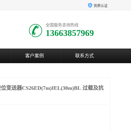
资质认证
全国服务咨询热线:
13663857969
客户案例
联系方式
送器CS26ED(7m)IEL(30m)BL 过载及抗