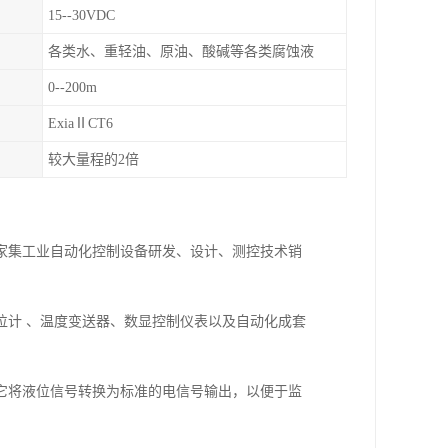
15--30VDC
各类水、重轻油、原油、酸碱等各类腐蚀液
0--200m
ExiaⅡCT6
较大量程的2倍
一家集工业自动化控制设备研发、设计、测控技术销
位计 、温度变送器、数显控制仪表以及自动化成套
它将液位信号转换为标准的电信号输出，以便于监