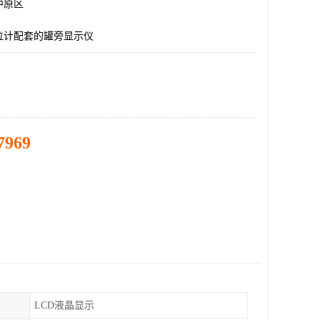
中原区
位计配套的罐旁显示仪
7969
LCD液晶显示