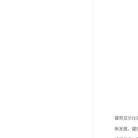
罐旁显示仪
断发展，罐