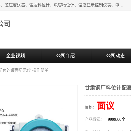
河南新瑞普测控技术有限公司主营：压力变送器、液位变送器、差压变送器、雷达料位计、电容物位计、温度显示控制仪表、电量变送器、流量计、工业自动化系统成套设备。
公司
企业视频
公司介绍
公司动态
配套的罐旁显示仪 操作简单
甘肃钢厂料位计配套
面议
价格：
产品数量：
9999.00个