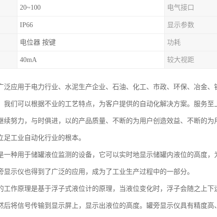
20~100
电气接口
IP66
显示参数
电位器 按键
功耗
40mA
较大视距
广泛应用于电力行业、水泥生产企业、石油、化工、市政、环保、冶金、
。我们可以根据不业的工艺特点，为客户提供的自动化解决方案。服务至
继续努力，与时俱进，以的产品质量、不断的为用户创造效益、不断的为
立足工业自动化行业的根本。
是一种用于储罐液位监测的设备，它可以实时地显示储罐内液位的高度，
旁显示仪也得到了广泛的应用，成为了工业生产过程中的一部分。
的工作原理是基于浮子式液位计的原理，当液位变化时，浮子会随之上下
然后将信号传输到显示屏上，显示出液位的高度。罐旁显示仪具有精度高