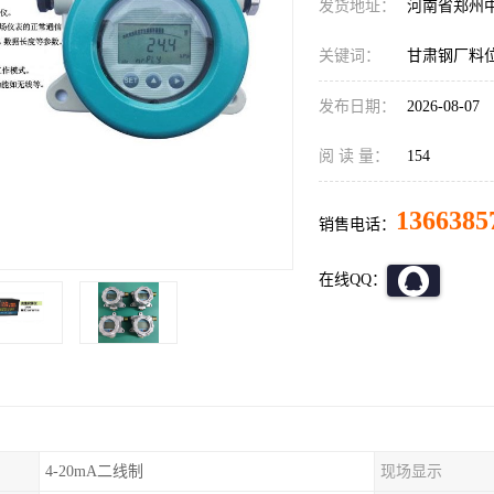
发货地址：
河南省郑州
关键词：
甘肃钢厂料
发布日期：
2026-08-07
阅 读 量：
154
1366385
销售电话：
在线QQ：
4-20mA二线制
现场显示