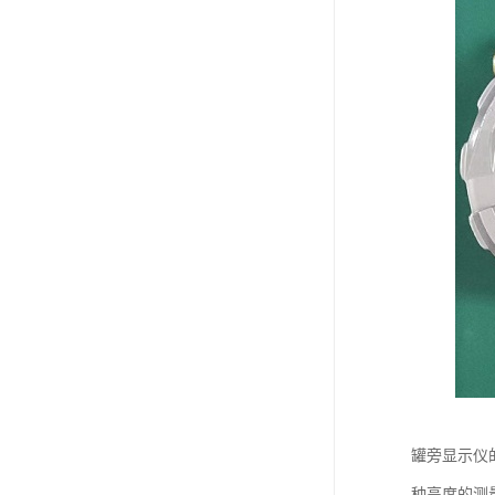
罐旁显示仪
种高度的测