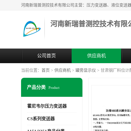
河南新瑞普测控技术有限
公司首页
供应商机
当前位置：
首页
>
供应商机
>
罐旁显示仪
> 甘肃钢厂料位计
产品分类
Product
霍尼韦尔压力变送器
CS系列变送器