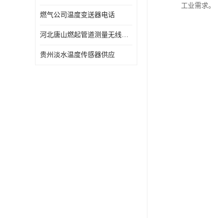
工业需求。
燃气公司温度变送器电话
河北唐山燃起管道测量无线压力变送器型号 性能稳定
贵州淡水温度传感器供应