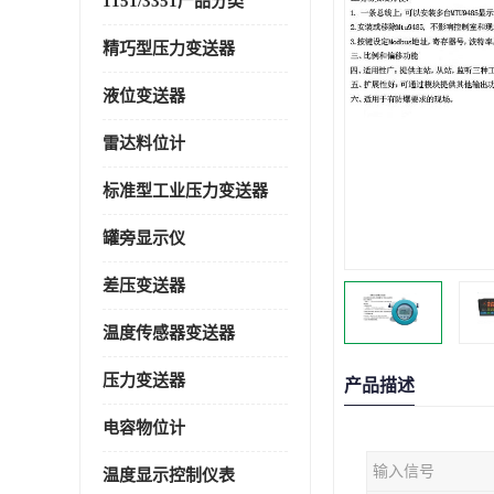
1151/3351产品分类
精巧型压力变送器
液位变送器
雷达料位计
标准型工业压力变送器
罐旁显示仪
差压变送器
温度传感器变送器
压力变送器
产品描述
电容物位计
输入信号
温度显示控制仪表