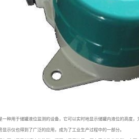
是一种用于储罐液位监测的设备，它可以实时地显示储罐内液位的高度，
旁显示仪也得到了广泛的应用，成为了工业生产过程中的一部分。