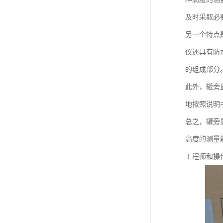
及时采取必
另一个特点
仪还具有防
的组成部分
此外，罐旁
地按照说明
总之，罐旁
高度的测量
工程师和操