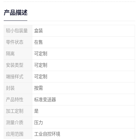
产品描述
较小包装量
盒装
零件状态
在售
隔离
可定制
安装类型
可定制
端接样式
可定制
封装
按需
产品特性
标准变送器
加工定制
是
测量介质
压力
应用范围
工业自控环境