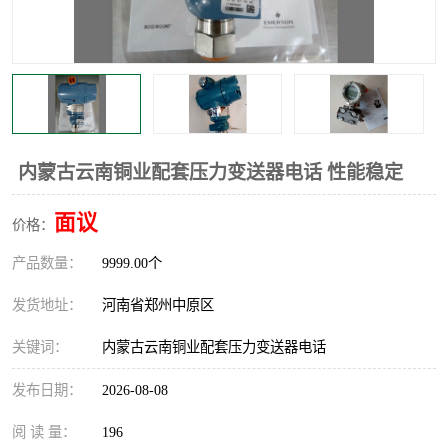
温度显示控制仪表
电量变送器
流量计
工业自动化系统成套设备
内蒙古云南铜业配套压力变送器电话 性能稳定
面议
价格：
产品数量：
9999.00个
发货地址：
河南省郑州中原区
关键词：
内蒙古云南铜业配套压力变送器电话
发布日期：
2026-08-08
阅 读 量：
196