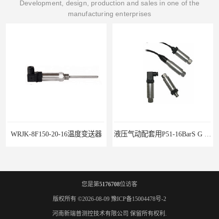
Development, design, production and sales in one of the
manufacturing enterprises
WRJK-8F150-20-16温度变送器
液压气动配套用P51-16BarS G -A-MD-20MA 压力变送器
您是第
5176708
位访客
版权所有 ©2026-08-09
豫ICP备15004478号-2
河南新瑞普测控技术有限公司
保留所有权利.