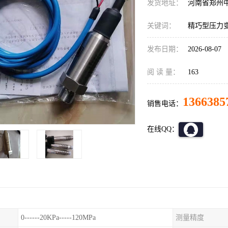
发货地址：
河南省郑州
关键词：
精巧型压力变送
发布日期：
2026-08-07
阅 读 量：
163
1366385
销售电话：
在线QQ：
0------20KPa-----120MPa
测量精度