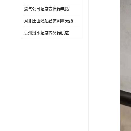
燃气公司温度变送器电话
河北唐山燃起管道测量无线压力变送器型号 性能稳定
贵州淡水温度传感器供应