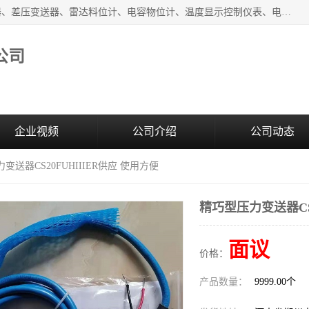
河南新瑞普测控技术有限公司主营：压力变送器、液位变送器、差压变送器、雷达料位计、电容物位计、温度显示控制仪表、电量变送器、流量计、工业自动化系统成套设备。
公司
企业视频
公司介绍
公司动态
变送器CS20FUHIIIER供应 使用方便
精巧型压力变送器CS2
面议
价格：
产品数量：
9999.00个