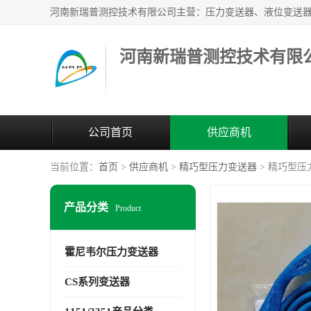
河南新瑞普测控技术有限
公司首页
供应商机
当前位置：
首页
>
供应商机
>
精巧型压力变送器
> 精巧型压力
产品分类
Product
霍尼韦尔压力变送器
CS系列变送器