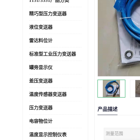
1151/3351产品分类
精巧型压力变送器
液位变送器
雷达料位计
标准型工业压力变送器
罐旁显示仪
差压变送器
温度传感器变送器
压力变送器
产品描述
电容物位计
测量范围
温度显示控制仪表