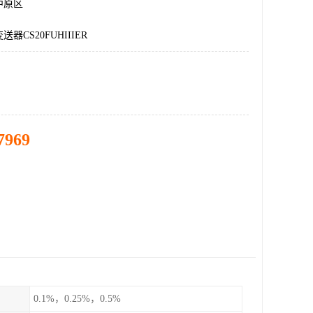
中原区
器CS20FUHIIIER
7969
0.1%，0.25%，0.5%