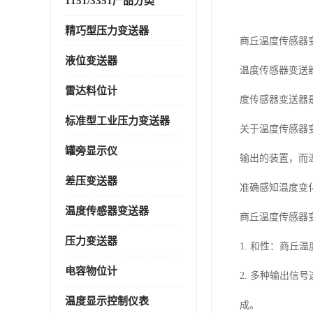
1151/3351产品分类
精巧型压力变送器
商丘温度传感器
液位变送器
温度传感器变送
雷达料位计
度传感器变送器
标准型工业压力变送器
关于温度传感器
罐旁显示仪
输出的装置，而
差压变送器
准确感知温度变
温度传感器变送器
商丘温度传感器
压力变送器
1. 和性：商
电容物位计
2. 多种输出信
温度显示控制仪表
成。