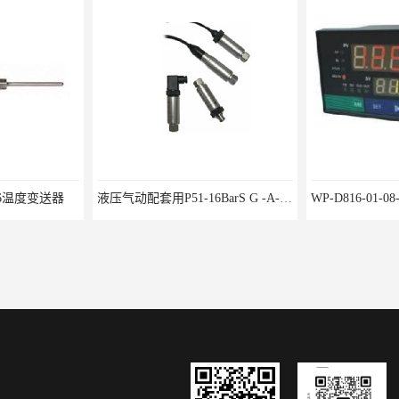
0-16温度变送器
液压气动配套用P51-16BarS G -A-MD-20MA 压力变送器