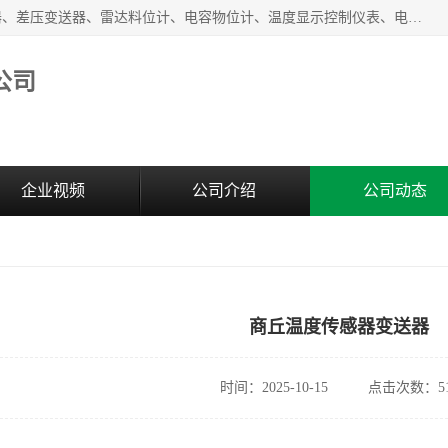
河南新瑞普测控技术有限公司主营：压力变送器、液位变送器、差压变送器、雷达料位计、电容物位计、温度显示控制仪表、电量变送器、流量计、工业自动化系统成套设备。
公司
企业视频
公司介绍
公司动态
商丘温度传感器变送器
时间：2025-10-15
点击次数：51