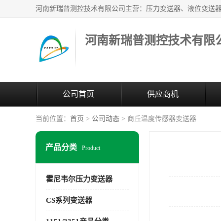
河南新瑞普测控技术有限
公司首页
供应商机
当前位置：
首页
>
公司动态
> 商丘温度传感器变送器
产品分类
Product
霍尼韦尔压力变送器
CS系列变送器