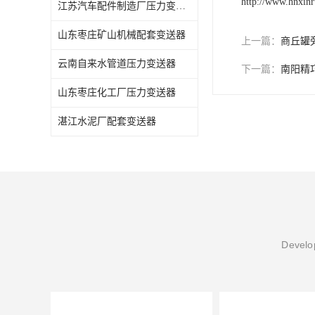
http://www.hnxin
江苏汽车配件制造厂压力变送器
山东枣庄矿山机械配套变送器
上一篇：
商丘罐
云南自来水管道压力变送器
下一篇：
南阳精
山东枣庄化工厂压力变送器
湛江水泥厂配套变送器
Develop