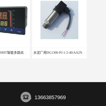
WP-D816-01-08-HHT智能多路巡检仪
水泥厂用DG1300-PJ-1-2-40/AA2N压力变送器
13663857969