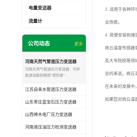
电量变送器
3. 适用于各
流量计
业场景。
4. 简便安装
公司动态
更多
商丘温度传感器
及大专院校等领
河南天然气管道压力变送器
河南天然气管道压力变送器：守护
总的来说，商丘
能源动脉的精密“感知者”..
在未来的发展中
江苏自来水管道压力变送器
如果您对商丘温
山东枣庄蓝宝石压力变送器
山西神木电厂压力变送器
河南液压油压力检测变送器