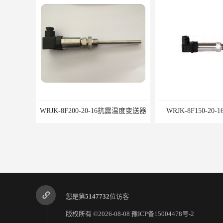
WRJK-8F200-20-16抗震温度变送器
WRJK-8F150-2
您是第
5147732
位访客
版权所有 ©2026-08-08
豫ICP备15004478号-2