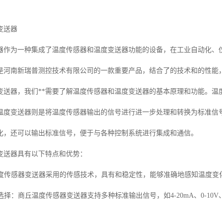
变送器
器作为一种集成了温度传感器和温度变送器功能的设备，在工业自动化、
是河南新瑞普测控技术有限公司的一款重要产品，结合了的技术和的性能
变送器，我们**需要了解温度传感器和温度变送器的基本原理和功能。温
温度变送器则是将温度传感器输出的信号进行进一步处理和转换为标准信
化，还可以输出标准信号，便于与各种控制系统进行集成和通信。
变送器具有以下特点和优势：
丘温度传感器变送器采用的传感技术，具有和稳定性，能够准确地感知温度变
号选择：商丘温度传感器变送器支持多种标准输出信号，如4-20mA、0-10