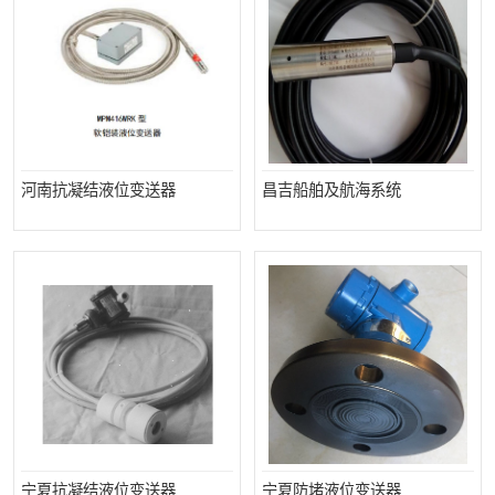
河南抗凝结液位变送器
昌吉船舶及航海系统
宁夏抗凝结液位变送器
宁夏防堵液位变送器