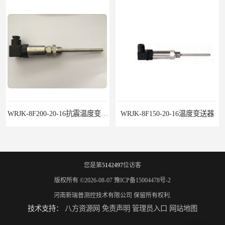
WRJK-8F200-20-16抗震温度变送器
WRJK-8F150-20-16温度变送器
您是第
5142497
位访客
版权所有 ©2026-08-07
豫ICP备15004478号-2
河南新瑞普测控技术有限公司
保留所有权利.
技术支持：
八方资源网
免责声明
管理员入口
网站地图