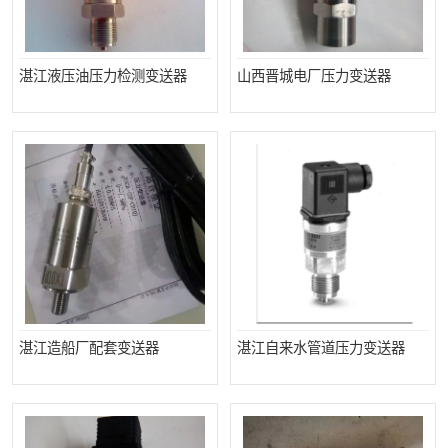
湛江液压油压力检测变送器
山西晋城电厂压力变送器
湛江造船厂配套变送器
湛江自来水管道压力变送器