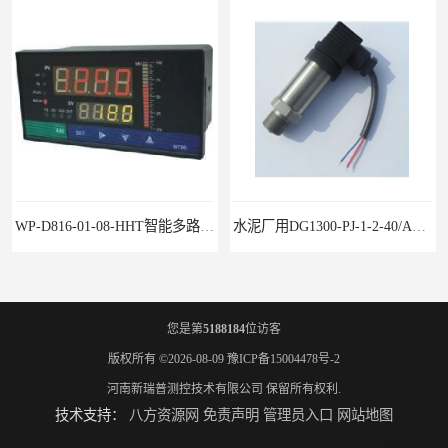
WP-D816-01-08-HHT智能多路巡检仪
水泥厂用DG1300-PJ-1-2-40/AA2N压力变送器
您是第
5188184
位访客
版权所有 ©2026-08-09
豫ICP备15004478号-2
河南新瑞普测控技术有限公司
保留所有权利.
技术支持：
八方资源网
免责声明
管理员入口
网站地图