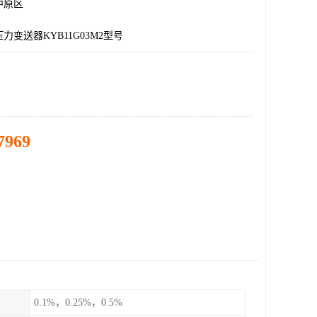
中原区
力变送器KYB11G03M2型号
7969
0.1%，0.25%，0.5%