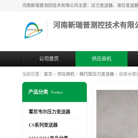
河南新瑞普测控技术有限
公司首页
供应商机
当前位置：
首页
>
供应商机
>
精巧型压力变送器
> 自来水管
产品分类
Product
霍尼韦尔压力变送器
CS系列变送器