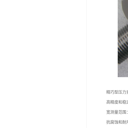
精巧型压力
高精度和稳
宽测量范围
抗腐蚀和耐