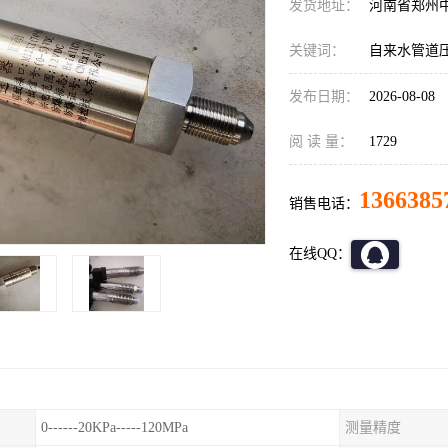
发货地址：
河南省郑州
关键词：
自来水管道压
发布日期：
2026-08-08
阅 读 量：
1729
1366385
销售电话：
在线QQ：
0------20KPa-----120MPa
测量精度