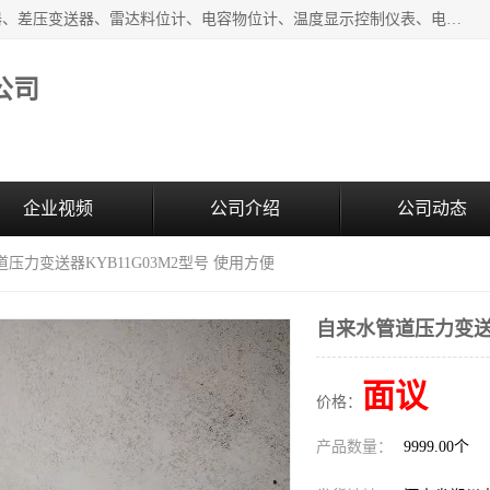
河南新瑞普测控技术有限公司主营：压力变送器、液位变送器、差压变送器、雷达料位计、电容物位计、温度显示控制仪表、电量变送器、流量计、工业自动化系统成套设备。
公司
企业视频
公司介绍
公司动态
道压力变送器KYB11G03M2型号 使用方便
自来水管道压力变送器
面议
价格：
产品数量：
9999.00个