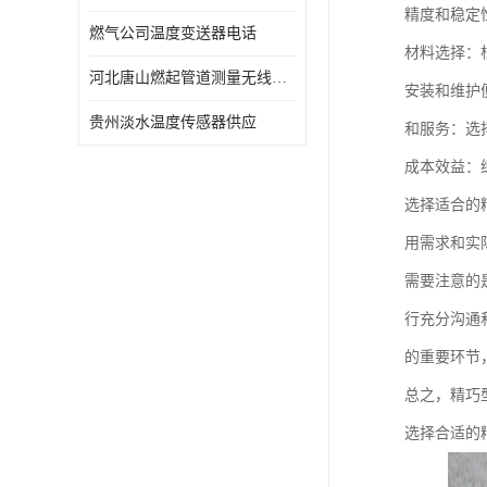
精度和稳定
燃气公司温度变送器电话
材料选择：
河北唐山燃起管道测量无线压力变送器型号 性能稳定
安装和维护
贵州淡水温度传感器供应
和服务：选
成本效益：
选择适合的
用需求和实
需要注意的
行充分沟通
的重要环节
总之，精巧
选择合适的