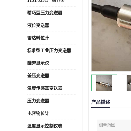
1151/3351产品分类
精巧型压力变送器
液位变送器
雷达料位计
标准型工业压力变送器
罐旁显示仪
差压变送器
温度传感器变送器
压力变送器
产品描述
电容物位计
测量范围
温度显示控制仪表