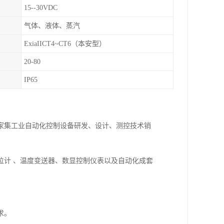
15--30VDC
气体、液体、蒸汽
ExiaIICT4~CT6（本安型）
20-80
IP65
一家集工业自动化控制设备研发、设计、测控技术销
位计 、温度变送器、数显控制仪表以及自动化成套
求。