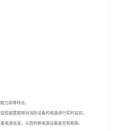
断能力高等特点，
备电源监控装置能够对消防设备的电源进行实时监控，
有关设备电源信息，从而判断电源设备是否有断路、