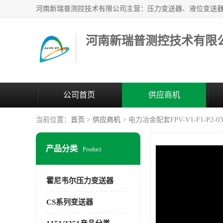
河南新瑞普测控技术有限
公司首页
供应商机
当前位置：
首页
>
供应商机
> 电力冶金配套FPV-V1-F1-P2
产品分类
Product
霍尼韦尔压力变送器
CS系列变送器