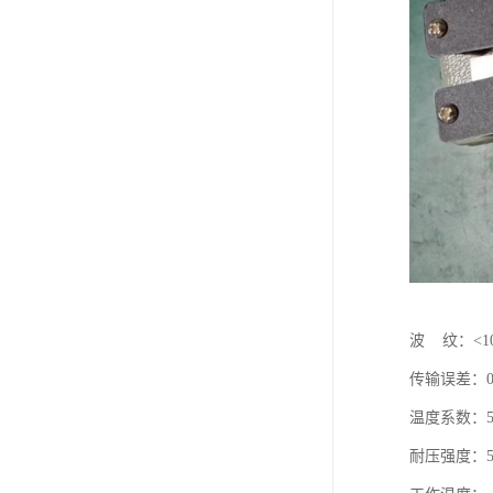
波 纹：<10
传输误差：0
温度系数：50
耐压强度：50