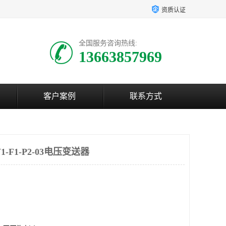
资质认证
全国服务咨询热线:
13663857969
客户案例
联系方式
-F1-P2-03电压变送器