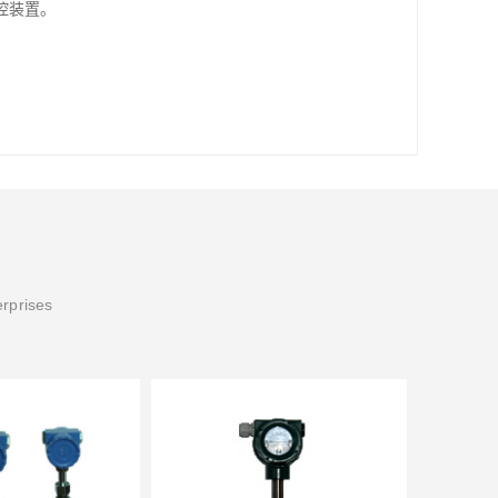
控装置。
erprises