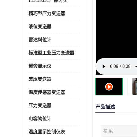
1151/3351产品分类
精巧型压力变送器
液位变送器
雷达料位计
标准型工业压力变送器
罐旁显示仪
差压变送器
温度传感器变送器
压力变送器
产品描述
电容物位计
精 度
温度显示控制仪表