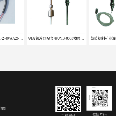
水泥厂用DG1300-PJ-1-2-40/AA2N压力变送器
铜液氨冷器配套用UYB-8003物位变送器
地图
爆型压力变送器
RP-60耐震压力表
WRJK-8F200
微信号码
手机网站