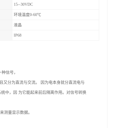
15--30VDC
环境温度0-60℃
液晶
IP68
另一种信号，
且又分为直流与交流。 因为电本身就分直流电与
控系统中，因 为它能起来前后隔离作用。对信号转换
表来测量显示数据。
。