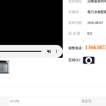
发货地址：
河南省郑州
关键词：
电力冶金配套FP
发布日期：
2026-08-07
阅 读 量：
822
1366385
销售电话：
在线QQ：
±0.5％
稳定性