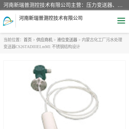
河南新瑞普测控技术有限公司主营：压力变送器、液位变送器、差压变送器、雷达料位计、电容物位计、温度显示控制仪表、电量变送器、流量计、工业自动化系统成套设备。
河南新瑞普测控技术有限公司
当前位置：
首页
>
供应商机
>
液位变送器
> 内蒙古化工厂污水处理
变送器CS26TADIIIELmM1 不锈钢结构设计
霍尼韦尔压力变送器
CS系列变送器
1151/3351产品分类
精巧型压力变送器
液位变送器
雷达料位计
标准型工业压力变送器
罐旁显示仪
差压变送器
温度传感器变送器
压力变送器
电容物位计