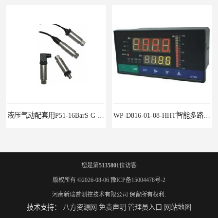
液压气动配套用P51-16BarS G -A-MD-20MA 压力变送器
WP-D816-01-08-HHT智能多路巡检仪
您是第
5135801
位访客
版权所有 ©2026-08-06
豫ICP备15004478号-2
河南新瑞普测控技术有限公司
保留所有权利.
技术支持：
八方资源网
免责声明
管理员入口
网站地图