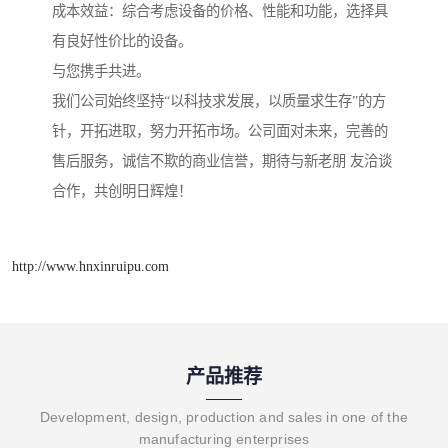
成本效益：综合考虑设备的价格、性能和功能，选择具
有良好性价比的设备。
与您携手共进。
我们公司始终坚持“以科技求发展，以质量求生存”的方
针，开拓进取，努力开拓市场。公司面对未来，完善的
售后服务，诚信不欺的商业信誉，期待与新老朋 友洽谈
合作，共创明日辉煌！
http://www.hnxinruipu.com
产品推荐
Development, design, production and sales in one of the
manufacturing enterprises