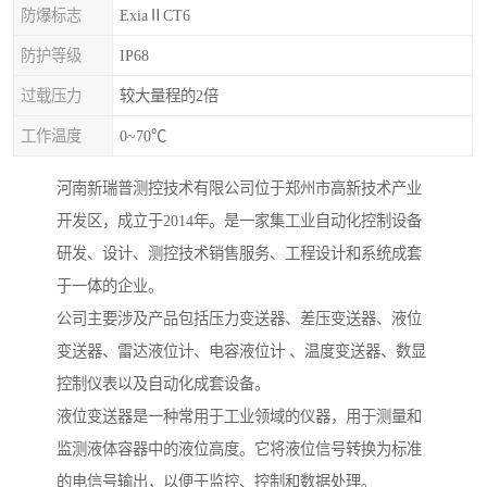
防爆标志
ExiaⅡCT6
防护等级
IP68
过载压力
较大量程的2倍
工作温度
0~70℃
河南新瑞普测控技术有限公司位于郑州市高新技术产业
开发区，成立于2014年。是一家集工业自动化控制设备
研发、设计、测控技术销售服务、工程设计和系统成套
于一体的企业。
公司主要涉及产品包括压力变送器、差压变送器、液位
变送器、雷达液位计、电容液位计 、温度变送器、数显
控制仪表以及自动化成套设备。
液位变送器是一种常用于工业领域的仪器，用于测量和
监测液体容器中的液位高度。它将液位信号转换为标准
的电信号输出，以便于监控、控制和数据处理。