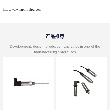
http://www.hnxinruipu.com
产品推荐
Development, design, production and sales in one of the
manufacturing enterprises