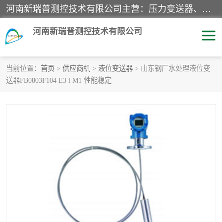
河南新瑞普测控技术有限公司主营：压力变送器、液位变送器、差压变送器、雷达料位计、电容物位计、温度显示控制仪表、电量变送器、流量计、工业自动化系统成套设备。
河南新瑞普测控技术有限公司
当前位置：
首页
>
供应商机
>
液位变送器
> 山东钢厂水处理液位变
送器FB0803F104 E3 i M1 性能稳定
霍尼韦尔压力变送器
CS系列变送器
1151/3351产品分类
精巧型压力变送器
液位变送器
雷达料位计
标准型工业压力变送器
罐旁显示仪
差压变送器
温度传感器变送器
压力变送器
电容物位计