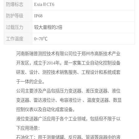
防爆标志
ExiaⅡCT6
防护等级
IP68
过载压力
较大量程的2倍
工作温度
0~70℃
河南新瑞普测控技术有限公司位于郑州市高新技术产业
开发区，成立于2014年。是一家集工业自动化控制设备
研发、设计、测控技术销售服务、工程设计和系统成套
于一体的企业。
公司主要涉及产品包括压力变送器、差压变送器、液位
变送器、雷达液位计、电容液位计 、温度变送器、数显
控制仪表以及自动化成套设备。
液位变送器广泛应用于各个工业领域，包括但不限于以
下应用场景：
石油化工：用于测量储罐、反应器、管道等容器中的液