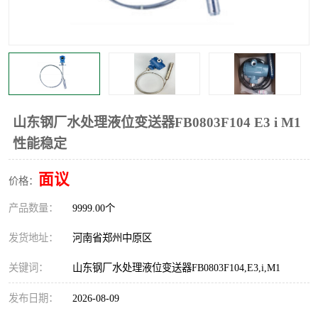
温度显示控制仪表
电量变送器
流量计
工业自动化系统成套设备
山东钢厂水处理液位变送器FB0803F104 E3 i M1
性能稳定
面议
价格：
产品数量：
9999.00个
发货地址：
河南省郑州中原区
关键词：
山东钢厂水处理液位变送器FB0803F104,E3,i,M1
发布日期：
2026-08-09