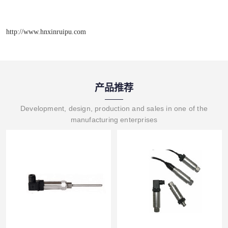
http://www.hnxinruipu.com
产品推荐
Development, design, production and sales in one of the
manufacturing enterprises