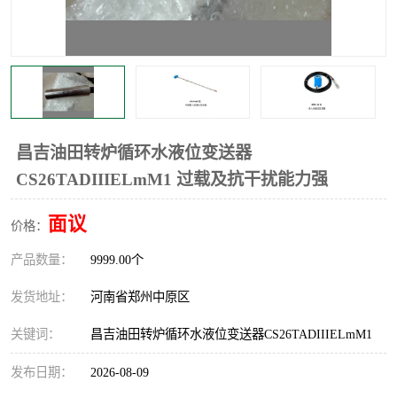
温度显示控制仪表
电量变送器
流量计
工业自动化系统成套设备
昌吉油田转炉循环水液位变送器
CS26TADIIIELmM1 过载及抗干扰能力强
面议
价格：
产品数量：
9999.00个
发货地址：
河南省郑州中原区
关键词：
昌吉油田转炉循环水液位变送器CS26TADIIIELmM1
发布日期：
2026-08-09