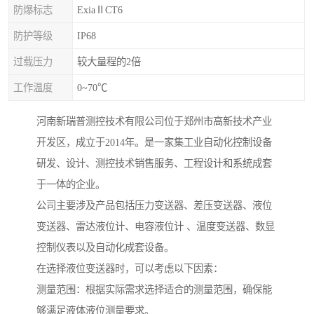
防爆标志
ExiaⅡCT6
防护等级
IP68
过载压力
较大量程的2倍
工作温度
0~70℃
河南新瑞普测控技术有限公司位于郑州市高新技术产业
开发区，成立于2014年。是一家集工业自动化控制设备
研发、设计、测控技术销售服务、工程设计和系统成套
于一体的企业。
公司主要涉及产品包括压力变送器、差压变送器、液位
变送器、雷达液位计、电容液位计 、温度变送器、数显
控制仪表以及自动化成套设备。
在选择液位变送器时，可以考虑以下因素：
测量范围：根据实际需求选择适合的测量范围，确保能
够满足液体液位测量要求。