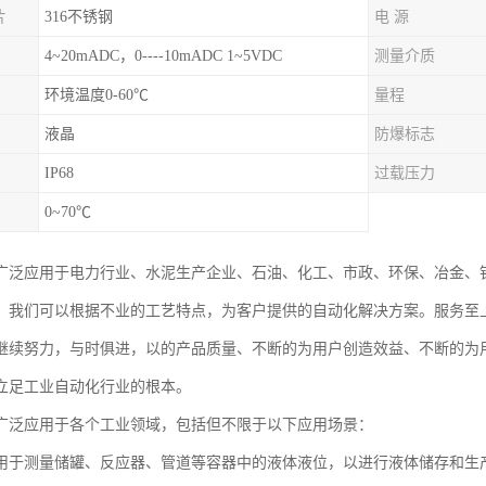
片
316不锈钢
电 源
4~20mADC，0----10mADC 1~5VDC
测量介质
环境温度0-60℃
量程
液晶
防爆标志
IP68
过载压力
0~70℃
广泛应用于电力行业、水泥生产企业、石油、化工、市政、环保、冶金、
。我们可以根据不业的工艺特点，为客户提供的自动化解决方案。服务至
继续努力，与时俱进，以的产品质量、不断的为用户创造效益、不断的为
立足工业自动化行业的根本。
广泛应用于各个工业领域，包括但不限于以下应用场景：
用于测量储罐、反应器、管道等容器中的液体液位，以进行液体储存和生