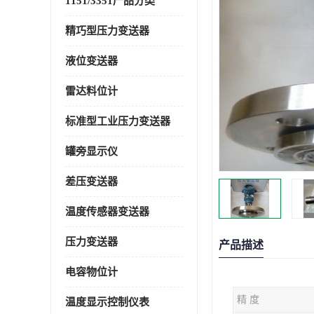
1151/3351产品分类
精巧型压力变送器
液位变送器
雷达料位计
标准型工业压力变送器
罐旁显示仪
差压变送器
温度传感器变送器
压力变送器
产品描述
电容物位计
精 度
温度显示控制仪表