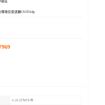
中原区
理液位变送器CS3351dp
7969
＜±0.25％FS/年