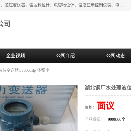
河南新瑞普测控技术有限公司主营：压力变送器、液位变送器、差压变送器、雷达料位计、电容物位计、温度显示控制仪表、电量变送器、流量计、工业自动化系统成套设备。
公司
企业视频
公司介绍
公司动态
位变送器CS3351dp 体积小
湖北钢厂水处理液位变
面议
价格：
产品数量：
9999.00个