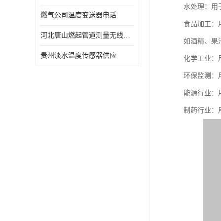
水处理：用
燃气公司温度变送器电话
食品加工：
河北唐山燃起管道测量无线压力变送器型号 性能稳定
如酒精、果
贵州淡水温度传感器供应
化学工业：
环保监测：
能源行业：
制药行业：