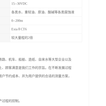
15--30VDC
各类水、重轻油、原油、酸碱等各类腐蚀液
0--200m
ExiaⅡCT6
较大量程的2倍
铁路、机车、船舶、造纸、自来水等大型企业以及
上、顾客满意是我们工作的宗旨。在不断发展过程
用户节约成本、并为用户提供的合适的测量方案，
产过程的控制。