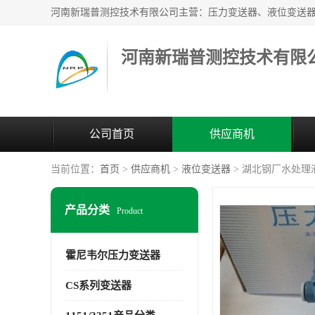
河南新瑞普测控技术有限
公司首页
供应商机
当前位置：
首页
>
供应商机
>
液位变送器
> 湖北钢厂水处理液
产品分类
Product
霍尼韦尔压力变送器
CS系列变送器