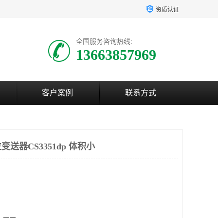
资质认证
全国服务咨询热线:
13663857969
客户案例
联系方式
送器CS3351dp 体积小