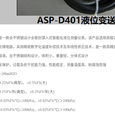
是一款全不锈钢设计全密封潜入式智能化液位测量仪表。该产品选用高稳
处理电路，采用精密数字化温度补偿技术及非线性修正技术，是一款高精
溶液。全不锈钢结构设计，体积小，重量轻，分体式设计
压保护，过载及抗干扰能力强，性能稳定，测量温度高、耐腐蚀型强
200mH2O
.25%FS(典型)， ±0.5%FS(大)
.1%FS/年(典型)， ±0.2%FS/年(大)
3%FS/℃(≤100kPa)，±0.02%FS/℃(＞100kPa)
3%FS/℃(≤100kPa)，±0.02%FS/℃(＞100kPa)