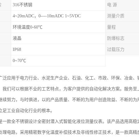
片
316不锈钢
电 源
4~20mADC，0----10mADC 1~5VDC
测量介质
环境温度0-60℃
量程
液晶
防爆标志
IP68
过载压力
0~70℃
广泛应用于电力行业、水泥生产企业、石油、化工、市政、环保、冶金、
。我们可以根据不业的工艺特点，为客户提供的自动化解决方案。服务至
继续努力，与时俱进，以的产品质量、不断的为用户创造效益、不断的为
立足工业自动化行业的根本。
是一款全不锈钢设计全密封潜入式智能化液位测量仪表。该产品选用高稳
处理电路，采用精密数字化温度补偿技术及非线性修正技术，是一款高精