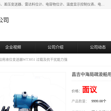
河南新瑞普测控技术有限公司主营：压力变送器、液位变送器、差压变送器、雷达料位计、电容物位计、温度显示控制仪表、电量变送器、流量计、工业自动化系统成套设备。
公司
企业视频
公司介绍
公司动态
船用液位变送器WT3051 过载及抗干扰能力强
昌吉中海局疏浚船用
面议
价格：
产品数量：
9999.00个