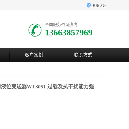
资质认证
全国服务咨询热线:
13663857969
客户案例
联系方式
液位变送器WT3051 过载及抗干扰能力强