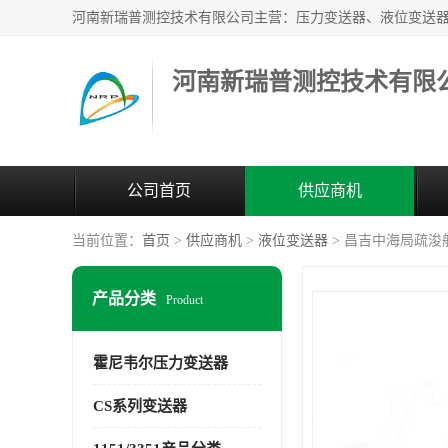
河南新瑞普测控技术有限
公司首页
供应商机
当前位置：
首页
>
供应商机
>
液位变送器
> 昌吉中海局疏浚
产品分类
Product
霍尼韦尔压力变送器
CS系列变送器