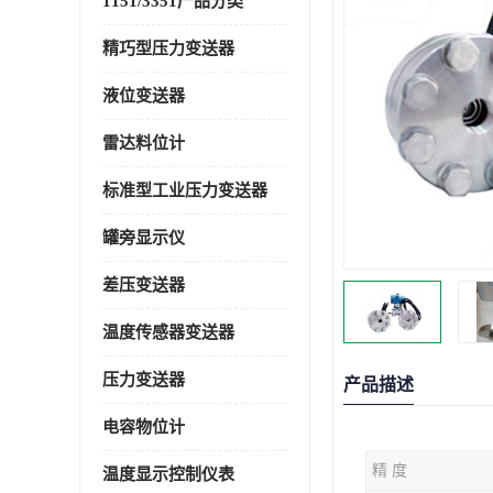
1151/3351产品分类
精巧型压力变送器
液位变送器
雷达料位计
标准型工业压力变送器
罐旁显示仪
差压变送器
温度传感器变送器
压力变送器
产品描述
电容物位计
精 度
温度显示控制仪表