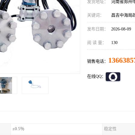
发货地址：
河南省郑州
关键词：
昌吉中海局疏
发布日期：
2026-08-09
阅 读 量：
130
1366385
销售电话：
在线QQ：
±0.5％
稳定性