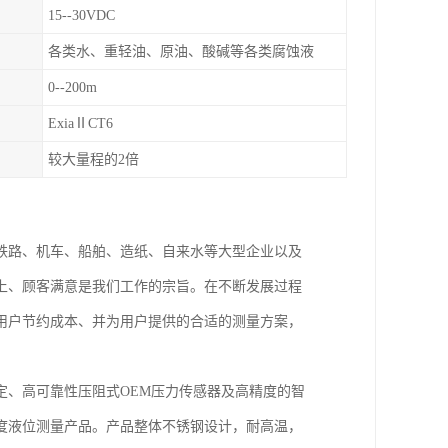
15--30VDC
各类水、重轻油、原油、酸碱等各类腐蚀液
0--200m
ExiaⅡCT6
较大量程的2倍
铁路、机车、船舶、造纸、自来水等大型企业以及
上、顾客满意是我们工作的宗旨。在不断发展过程
用户节约成本、并为用户提供的合适的测量方案，
定、高可靠性压阻式OEM压力传感器及高精度的智
度液位测量产品。产品整体不锈钢设计，耐高温，