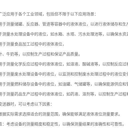
广泛应用于各个工业领域，包括但不限于以下应用场景：
用于测量储罐、反应器、管道等容器中的液体液位，以进行液体储存和生
于测量水处理设备中的液位，如水箱、水塔、污水处理池等，以确保水资
用于测量食品加工过程中的液体液位，
汁、牛奶等，以控制生产过程和保证产品质量。
用于测量化学反应过程中的液体液位，如溶液、酸碱液等，以控制反应过
用于测量废水处理设备中的液位，以监测和控制废水处理过程中的液位变
用于测量燃料储存设备中的液位，如油罐、气储罐等，以确保能源供应和
用于测量药品生产过程中的液体液位，如药液、溶剂等，以控制生产过程
变送器时，可以考虑以下因素：
根据实际需求选择适合的测量范围，确保能够满足液体液位测量要求。
性：考虑设备的测量精度和稳定性，以确保测量结果的准确性和可靠性。