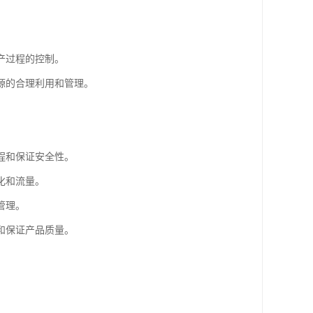
产过程的控制。
源的合理利用和管理。
程和保证安全性。
化和流量。
管理。
和保证产品质量。