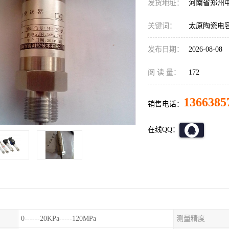
发货地址：
河南省郑州
关键词：
太原陶瓷电容压力
发布日期：
2026-08-08
阅 读 量：
172
1366385
销售电话：
在线QQ：
0------20KPa-----120MPa
测量精度