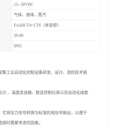
15--30VDC
气体、液体、蒸汽
ExiaIICT4~CT6（本安型）
20-80
IP65
一家集工业自动化控制设备研发、设计、测控技术销
位计 、温度变送器、数显控制仪表以及自动化成套
。它将压力信号转换为标准的电信号输出，以便于
选择时需要考虑的因素。