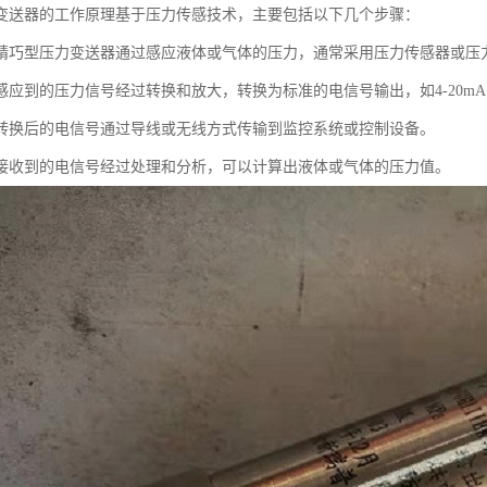
变送器的工作原理基于压力传感技术，主要包括以下几个步骤：
精巧型压力变送器通过感应液体或气体的压力，通常采用压力传感器或压
应到的压力信号经过转换和放大，转换为标准的电信号输出，如4-20mA或
转换后的电信号通过导线或无线方式传输到监控系统或控制设备。
接收到的电信号经过处理和分析，可以计算出液体或气体的压力值。