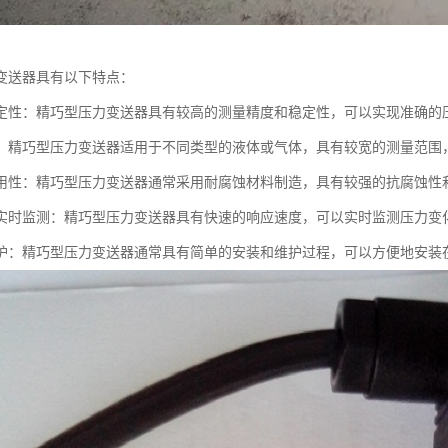
变送器具有以下特点：
定性：精巧型压力变送器具有较高的测量精度和稳定性，可以实现准确的
：精巧型压力变送器适用于不同类型的液体或气体，具有较宽的测量范围
用性：精巧型压力变送器通常采用耐腐蚀材料制造，具有较强的抗腐蚀性
实时监测：精巧型压力变送器具有快速的响应速度，可以实时监测压力变
护：精巧型压力变送器通常具有简单的安装和维护过程，可以方便地安装