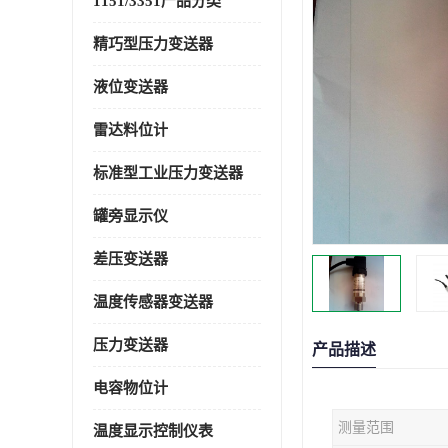
1151/3351产品分类
精巧型压力变送器
液位变送器
雷达料位计
标准型工业压力变送器
罐旁显示仪
差压变送器
温度传感器变送器
压力变送器
产品描述
电容物位计
测量范围
温度显示控制仪表