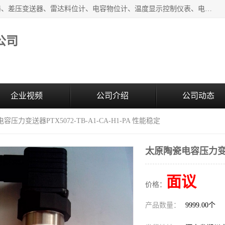
河南新瑞普测控技术有限公司主营：压力变送器、液位变送器、差压变送器、雷达料位计、电容物位计、温度显示控制仪表、电量变送器、流量计、工业自动化系统成套设备。
公司
企业视频
公司介绍
公司动态
容压力变送器PTX5072-TB-A1-CA-H1-PA 性能稳定
太原陶瓷电容压力变送器P
面议
价格：
产品数量：
9999.00个