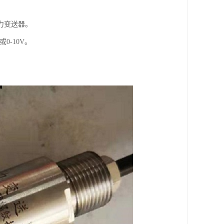
力变送器。
0-10V。