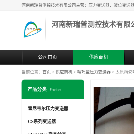
河南新瑞普测控技术有限
公司首页
供应商机
当前位置：
首页
>
供应商机
>
精巧型压力变送器
> 太原陶瓷电
产品分类
Product
霍尼韦尔压力变送器
CS系列变送器