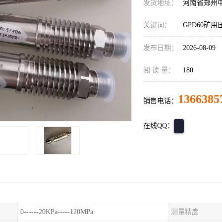
发货地址：
河南省郑州
关键词：
GPD60矿用压
发布日期：
2026-08-09
阅 读 量：
180
1366385
销售电话：
在线QQ：
0------20KPa-----120MPa
测量精度