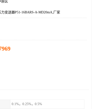
中原区
力变送器P51-16BARS-A-MD20mA,厂家
7969
0.1%，0.25%，0.5%