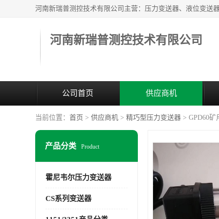
河南新瑞普测控技术有限公司
公司首页
供应商机
当前位置：
首页
>
供应商机
>
精巧型压力变送器
> GPD60
产品分类
Product
霍尼韦尔压力变送器
CS系列变送器