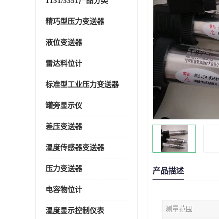
1151/3351产品分类
精巧型压力变送器
液位变送器
雷达料位计
标准型工业压力变送器
罐旁显示仪
差压变送器
温度传感器变送器
压力变送器
产品描述
电容物位计
测量范围
温度显示控制仪表