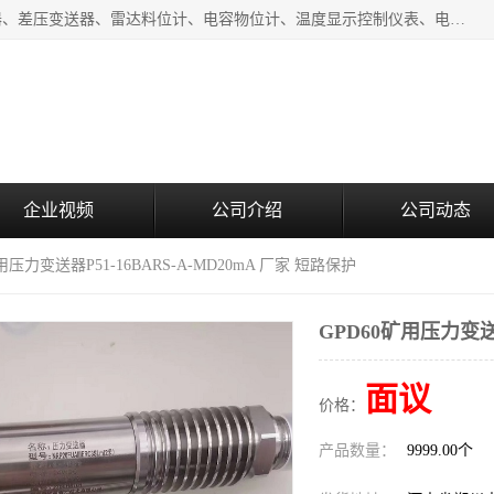
河南新瑞普测控技术有限公司主营：压力变送器、液位变送器、差压变送器、雷达料位计、电容物位计、温度显示控制仪表、电量变送器、流量计、工业自动化系统成套设备。
企业视频
公司介绍
公司动态
矿用压力变送器P51-16BARS-A-MD20mA 厂家 短路保护
GPD60矿用压力变送器
面议
价格：
产品数量：
9999.00个