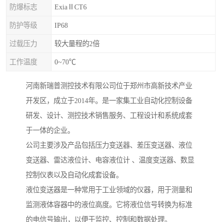
防爆标志
ExiaⅡCT6
防护等级
IP68
过载压力
较大量程的2倍
工作温度
0~70℃
河南新瑞普测控技术有限公司位于郑州市高新技术产业
开发区，成立于2014年。是一家集工业自动化控制设备
研发、设计、测控技术销售服务、工程设计和系统成套
于一体的企业。
公司主要涉及产品包括压力变送器、差压变送器、液位
变送器、雷达液位计、电容液位计 、温度变送器、数显
控制仪表以及自动化成套设备。
液位变送器是一种常用于工业领域的仪器，用于测量和
监测液体容器中的液位高度。它将液位信号转换为标准
的电信号输出，以便于监控、控制和数据处理。