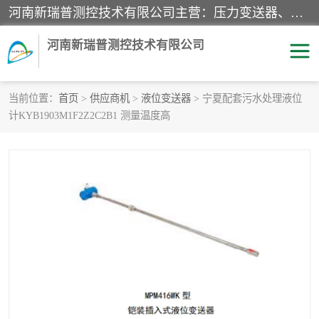
河南新瑞普测控技术有限公司主营：压力变送器、液位变送器、差压变送器、雷达料位计、电容物位计、温度显示控制仪表、电量变送器、流量计、工业自动化系统成套设备。
河南新瑞普测控技术有限公司
当前位置：
首页
>
供应商机
>
液位变送器
> 宁夏配套污水处理液位
计KYB1903M1F2Z2C2B1 测量温度高
霍尼韦尔压力变送器
CS系列变送器
1151/3351产品分类
精巧型压力变送器
液位变送器
雷达料位计
标准型工业压力变送器
罐旁显示仪
差压变送器
温度传感器变送器
压力变送器
电容物位计