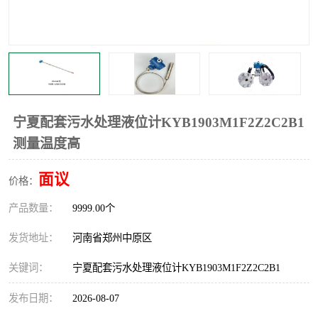
温度显示控制仪表
电量变送器
流量计
工业自动化系统成套设备
宁夏配套污水处理液位计KYB1903M1F2Z2C2B1
测量温度高
面议
价格：
产品数量：
9999.00个
发货地址：
河南省郑州中原区
关键词：
宁夏配套污水处理液位计KYB1903M1F2Z2C2B1
发布日期：
2026-08-07