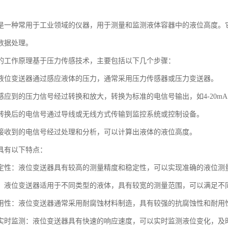
是一种常用于工业领域的仪器，用于测量和监测液体容器中的液位高度。
数据处理。
的工作原理基于压力传感技术，主要包括以下几个步骤：
液位变送器通过感应液体的压力，通常采用压力传感器或压力变送器。
应到的压力信号经过转换和放大，转换为标准的电信号输出，如4-20mA或
转换后的电信号通过导线或无线方式传输到监控系统或控制设备。
接收到的电信号经过处理和分析，可以计算出液体的液位高度。
具有以下特点：
定性：液位变送器具有较高的测量精度和稳定性，可以实现准确的液位测
：液位变送器适用于不同类型的液体，具有较宽的测量范围，可以满足不
用性：液位变送器通常采用耐腐蚀材料制造，具有较强的抗腐蚀性和耐用
实时监测：液位变送器具有快速的响应速度，可以实时监测液位变化，及