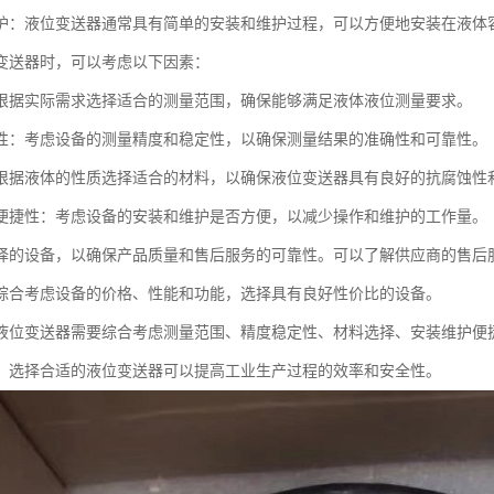
护：液位变送器通常具有简单的安装和维护过程，可以方便地安装在液体
变送器时，可以考虑以下因素：
根据实际需求选择适合的测量范围，确保能够满足液体液位测量要求。
性：考虑设备的测量精度和稳定性，以确保测量结果的准确性和可靠性。
根据液体的性质选择适合的材料，以确保液位变送器具有良好的抗腐蚀性
便捷性：考虑设备的安装和维护是否方便，以减少操作和维护的工作量。
择的设备，以确保产品质量和售后服务的可靠性。可以了解供应商的售后
综合考虑设备的价格、性能和功能，选择具有良好性价比的设备。
液位变送器需要综合考虑测量范围、精度稳定性、材料选择、安装维护便
，选择合适的液位变送器可以提高工业生产过程的效率和安全性。