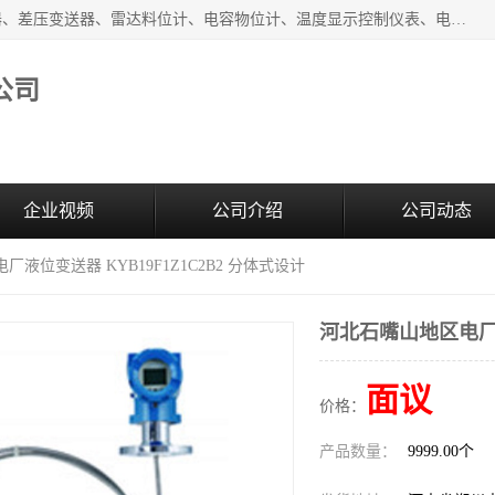
河南新瑞普测控技术有限公司主营：压力变送器、液位变送器、差压变送器、雷达料位计、电容物位计、温度显示控制仪表、电量变送器、流量计、工业自动化系统成套设备。
公司
企业视频
公司介绍
公司动态
厂液位变送器 KYB19F1Z1C2B2 分体式设计
河北石嘴山地区电厂液
面议
价格：
产品数量：
9999.00个