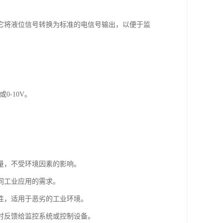
它将液位信号转换为标准的电信号输出，以便于监
0-10V。
量，不受环境因素的影响。
同工业应用的需求。
性，适用于恶劣的工业环境。
时反馈给监控系统或控制设备。