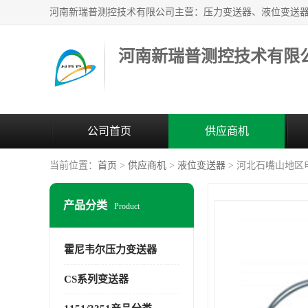
河南新瑞普测控技术有限
公司首页
供应商机
当前位置：
首页
>
供应商机
>
液位变送器
> 河北石嘴山地区电
产品分类
Product
霍尼韦尔压力变送器
CS系列变送器