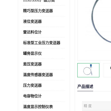
1151/3351产品分类
精巧型压力变送器
液位变送器
雷达料位计
标准型工业压力变送器
罐旁显示仪
差压变送器
温度传感器变送器
压力变送器
产品描述
电容物位计
精 度
温度显示控制仪表