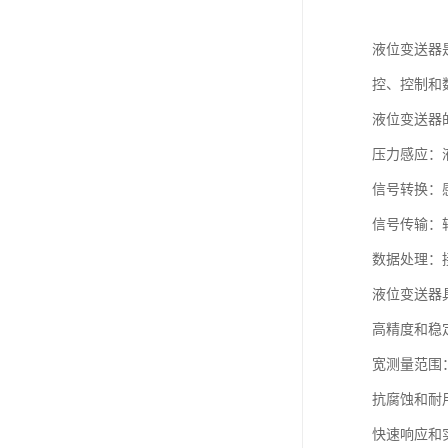
液位变送器
控、控制和
液位变送器
压力感应：
信号转换：感
信号传输：
数据处理：
液位变送器
高精度和稳
宽测量范围
抗腐蚀和耐
快速响应和