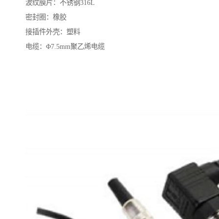
波纹膜片：不锈钢316L
密封圈：橡胶
接插件外壳：塑料
电缆：Φ7.5mm聚乙烯电缆