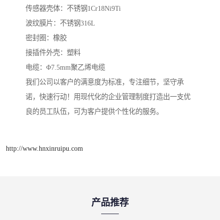
传感器壳体：不锈钢1Cr18Ni9Ti
波纹膜片：不锈钢316L
密封圈：橡胶
接插件外壳：塑料
电缆：Φ7.5mm聚乙烯电缆
我们公司以客户的满意度为标准，专注细节，坚守承
诺，快速行动！用现代化的企业管理制度打造出一支优
良的员工队伍，可为客户提供个性化的服务。
http://www.hnxinruipu.com
产品推荐