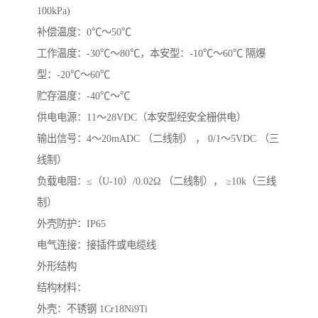
100kPa)
补偿温度：0℃～50℃
工作温度：-30℃～80℃，本安型：-10℃～60℃ 隔爆
型：-20℃～60℃
贮存温度：-40℃～℃
供电电源：11～28VDC（本安型经安全栅供电）
输出信号：4～20mADC （二线制） ， 0/1～5VDC （三
线制）
负载电阻：≤（U-10）/0.02Ω （二线制）， ≥10k（三线
制）
外壳防护：IP65
电气连接：接插件或电缆线
外形结构
结构材料：
外壳：不锈钢 1Cr18Ni9Ti