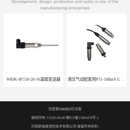
Development, design, production and sales in one of the
manufacturing enterprises
WRJK-8F150-20-16温度变送器
液压气动配套用P51-16BarS G -A-MD-20MA 压力变送器
您是第
5161622
位访客
版权所有 ©2026-08-08
豫ICP备15004478号-2
河南新瑞普测控技术有限公司
保留所有权利.