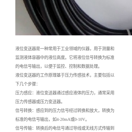
液位变送器是一种常用于工业领域的仪器，用于测量和
监测液体容器中的液位高度。它将液位信号转换为标准
的电信号输出，以便于监控、控制和数据处理。
液位变送器的工作原理基于压力传感技术，主要包括以
下几个步骤：
压力感应：液位变送器通过感应液体的压力，通常采用
压力传感器或压力变送器。
信号转换：感应到的压力信号经过转换和放大，转换为
标准的电信号输出，如4-20mA或0-10V。
信号传输：转换后的电信号通过导线或无线方式传输到