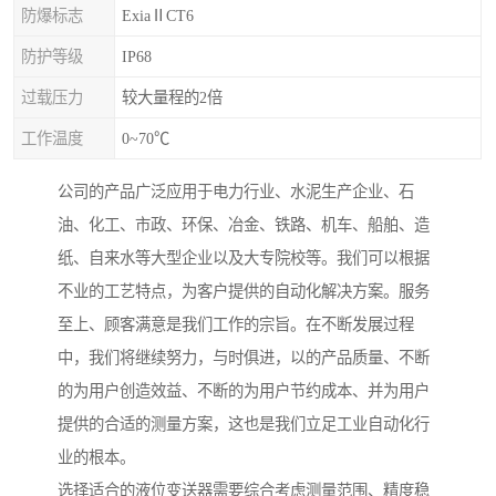
防爆标志
ExiaⅡCT6
防护等级
IP68
过载压力
较大量程的2倍
工作温度
0~70℃
公司的产品广泛应用于电力行业、水泥生产企业、石
油、化工、市政、环保、冶金、铁路、机车、船舶、造
纸、自来水等大型企业以及大专院校等。我们可以根据
不业的工艺特点，为客户提供的自动化解决方案。服务
至上、顾客满意是我们工作的宗旨。在不断发展过程
中，我们将继续努力，与时俱进，以的产品质量、不断
的为用户创造效益、不断的为用户节约成本、并为用户
提供的合适的测量方案，这也是我们立足工业自动化行
业的根本。
选择适合的液位变送器需要综合考虑测量范围、精度稳