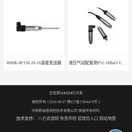
WRJK-8F150-20-16温度变送器
液压气动配套用P51-16BarS G -A-MD-20MA 压力变送器
您是第
5143254
位访客
版权所有 ©2026-08-07
豫ICP备15004478号-2
河南新瑞普测控技术有限公司
保留所有权利.
技术支持：
八方资源网
免责声明
管理员入口
网站地图