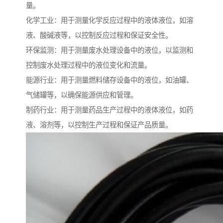
量。
化学工业：用于测量化学反应过程中的液体液位，如溶
液、酸碱液等，以控制反应过程和保证安全性。
环保监测：用于测量废水处理设备中的液位，以监测和
控制废水处理过程中的液位变化和流量。
能源行业：用于测量燃料储存设备中的液位，如油罐、
气储罐等，以确保能源供应和管理。
制药行业：用于测量药品生产过程中的液体液位，如药
液、溶剂等，以控制生产过程和保证产品质量。