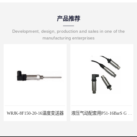
产品推荐
Development, design, production and sales in one of the
manufacturing enterprises
温度变送器
液压气动配套用P51-16BarS G -A-MD-20MA 压力变送器