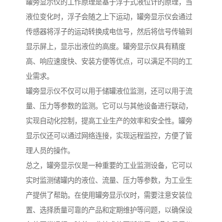
罐旁显示仪的工作原理是基于浮子式液位计的原理，当
液位变化时，浮子会随之上下运动，罐旁显示仪会通过
传感器将浮子的运动转换成电信号，然后将信号传输到
显示屏上，显示出液位的高度。罐旁显示仪具有精度
高、响应速度快、安装方便等优点，可以满足不同的工
业需求。
罐旁显示仪不仅可以用于储罐液位监测，还可以用于流
量、压力等参数的监测。它可以与其他设备进行联动，
实现自动化控制，提高工业生产的效率和安全性。罐旁
显示仪还可以通过网络连接，实现远程监控，方便了管
理人员的操作。
总之，罐旁显示仪是一种重要的工业监测设备，它可以
实时监测储罐内的液位、流量、压力等参数，为工业生
产提供了帮助。在使用罐旁显示仪时，需要注意安装位
置、选择质量可靠的产品和定期维护等问题，以确保设