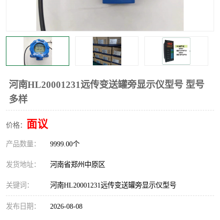
温度显示控制仪表
电量变送器
流量计
工业自动化系统成套设备
河南HL20001231远传变送罐旁显示仪型号 型号
多样
面议
价格：
产品数量：
9999.00个
发货地址：
河南省郑州中原区
关键词：
河南HL20001231远传变送罐旁显示仪型号
发布日期：
2026-08-08