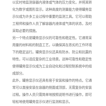
以实时地监测容器内液体或气体的压力变化，并将其转
化为数字或图形显示。这种高度的测量能力使得罐旁显
示仪成为许多工业过程中重要的监测工具。它可以帮助
工程师和操作人员了解容器内液体或气体的状态，及时
采取必要的措施。
另一个特点是罐旁显示仪的可靠性和稳定性。它通常采
用量的材料和的制造工艺，以确保其在恶劣的工作环境
下的稳定运行。罐旁显示仪还具有防水、防尘和抗震的
特性，可以适应复杂的工业场景。这种可靠性和稳定性
使得罐旁显示仪成为工业自动化和过程控制系统中的组
成部分。
此外，罐旁显示仪还具有易于安装和操作的特点。它通
常可以直接安装在容器的侧面或顶部，无需复杂的安装
过程。操作人员只需简单地按照说明书进行操作，即可
轻松地使用罐旁显示仪进行监测和显示。