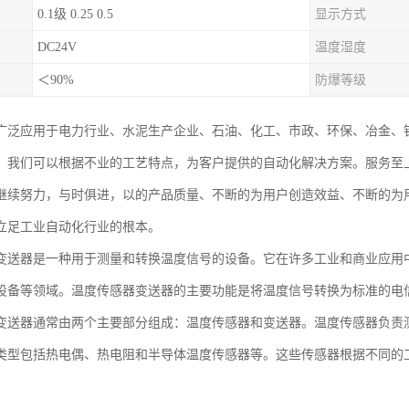
0.1级 0.25 0.5
显示方式
DC24V
温度湿度
＜90%
防爆等级
广泛应用于电力行业、水泥生产企业、石油、化工、市政、环保、冶金、
。我们可以根据不业的工艺特点，为客户提供的自动化解决方案。服务至
继续努力，与时俱进，以的产品质量、不断的为用户创造效益、不断的为
立足工业自动化行业的根本。
变送器是一种用于测量和转换温度信号的设备。它在许多工业和商业应用
设备等领域。温度传感器变送器的主要功能是将温度信号转换为标准的电
变送器通常由两个主要部分组成：温度传感器和变送器。温度传感器负责
类型包括热电偶、热电阻和半导体温度传感器等。这些传感器根据不同的
。