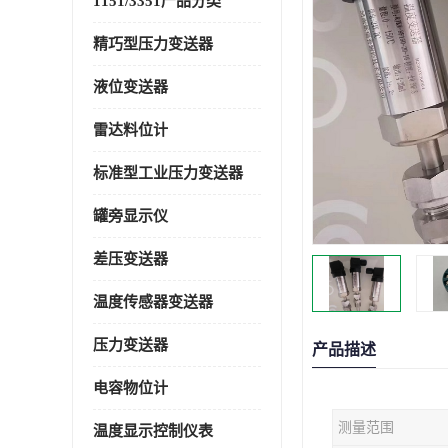
1151/3351产品分类
精巧型压力变送器
液位变送器
雷达料位计
标准型工业压力变送器
罐旁显示仪
差压变送器
温度传感器变送器
压力变送器
产品描述
电容物位计
测量范围
温度显示控制仪表