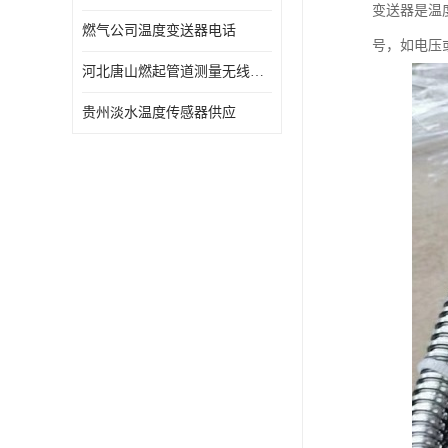
变送器是温
燃气公司温度变送器电话
号，如电压
河北唐山燃起管道测量无线压力变送器型号 性能稳定
贵州淡水温度传感器供应