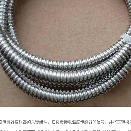
度传感器变送器的关键组件，它负责接收温度传感器的信号，并将其转换