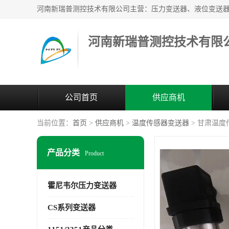
河南新瑞普测控技术有限
公司首页
供应商机
当前位置：
首页
>
供应商机
>
温度传感器变送器
> 甘肃温度
产品分类
Product
霍尼韦尔压力变送器
CS系列变送器