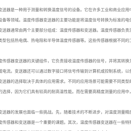
变送器是一种用于测量和转换温度信号的设备。它在许多工业和商业应用
设备等领域。温度传感器变送器的主要功能是将温度信号转换为标准的电
变送器通常由两个主要部分组成：温度传感器和变送器。温度传感器负责
类型包括热电偶、热电阻和半导体温度传感器等。这些传感器根据不同的
。
度传感器变送器的关键组件，它负责接收温度传感器的信号，并将其转换
或电流。变送器还可以通过数字接口将信号传输到计算机或控制系统，以
变送器的选择取决于具体的应用需求。不同的应用场景可能需要不同类型
的选择，因为它们具有较高的耐高温性能。而在需要高精度测量的应用中
变送器的发展也面临一些挑战。先，随着技术的不断进步，对温度测量精
度传感器和变送器是一个重要的课题。其次，温度传感器变送器在一些特