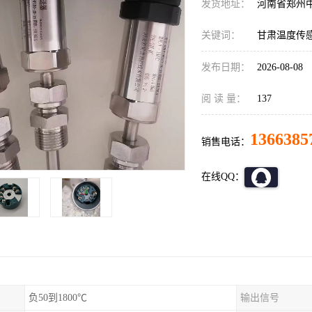
发货地址：
河南省郑州
关键词：
甘肃温度传
发布日期：
2026-08-08
阅 读 量：
137
1366385
销售电话：
在线QQ：
负50到1800℃
输出信号