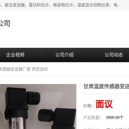
河南新瑞普测控技术有限公司主营：压力变送器、液位变送器、差压变送器、雷达料位计、电容物位计、温度显示控制仪表、电量变送器、流量计、工业自动化系统成套设备。
公司
企业视频
公司介绍
公司动态
传感器变送器厂家 供货及时
甘肃温度传感器变送
面议
价格：
产品数量：
9999.00个