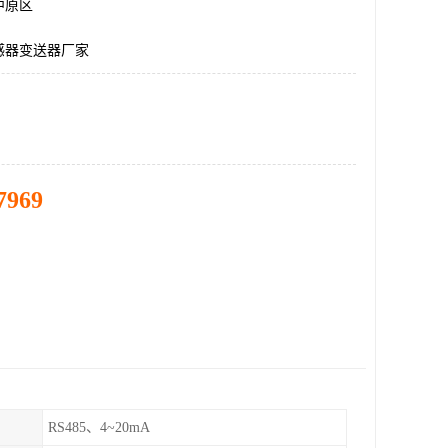
中原区
感器变送器厂家
7969
RS485、4~20mA