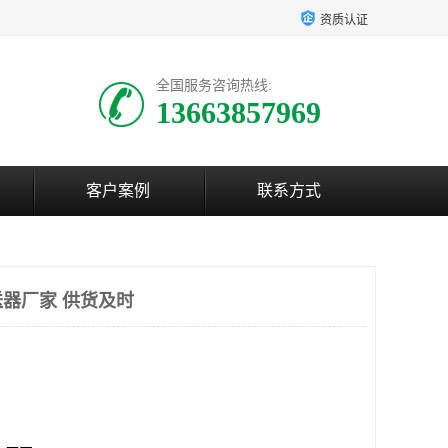
资质认证
全国服务咨询热线:
13663857969
客户案例
联系方式
器厂家 供货及时