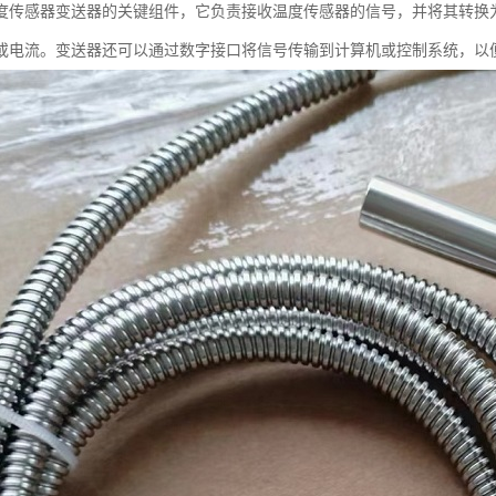
度传感器变送器的关键组件，它负责接收温度传感器的信号，并将其转换
或电流。变送器还可以通过数字接口将信号传输到计算机或控制系统，以