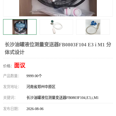
温度显示控制仪表
电量变送器
流量计
工业自动化系统成套设备
长沙油罐液位测量变送器FB0803F104 E3 i M1 分
体式设计
面议
价格：
产品数量：
9999.00个
发货地址：
河南省郑州中原区
关键词：
长沙油罐液位测量变送器FB0803F104,E3,i,M1
发布日期：
2026-08-06