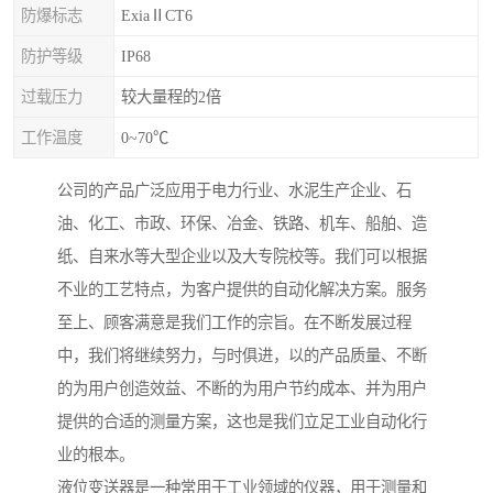
防爆标志
ExiaⅡCT6
防护等级
IP68
过载压力
较大量程的2倍
工作温度
0~70℃
公司的产品广泛应用于电力行业、水泥生产企业、石
油、化工、市政、环保、冶金、铁路、机车、船舶、造
纸、自来水等大型企业以及大专院校等。我们可以根据
不业的工艺特点，为客户提供的自动化解决方案。服务
至上、顾客满意是我们工作的宗旨。在不断发展过程
中，我们将继续努力，与时俱进，以的产品质量、不断
的为用户创造效益、不断的为用户节约成本、并为用户
提供的合适的测量方案，这也是我们立足工业自动化行
业的根本。
液位变送器是一种常用于工业领域的仪器，用于测量和