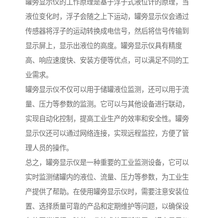
罐旁显示仪的工作原理是基于浮子式液位计的原理，当
液位变化时，浮子会随之上下运动，罐旁显示仪会通过
传感器将浮子的运动转换成电信号，然后将信号传输到
显示屏上，显示出液位的高度。罐旁显示仪具有精度
高、响应速度快、安装方便等优点，可以满足不同的工
业需求。
罐旁显示仪不仅可以用于储罐液位监测，还可以用于流
量、压力等参数的监测。它可以与其他设备进行联动，
实现自动化控制，提高工业生产的效率和安全性。罐旁
显示仪还可以通过网络连接，实现远程监控，方便了管
理人员的操作。
总之，罐旁显示仪是一种重要的工业监测设备，它可以
实时监测储罐内的液位、流量、压力等参数，为工业生
产提供了帮助。在使用罐旁显示仪时，需要注意安装位
置、选择质量可靠的产品和定期维护等问题，以确保设