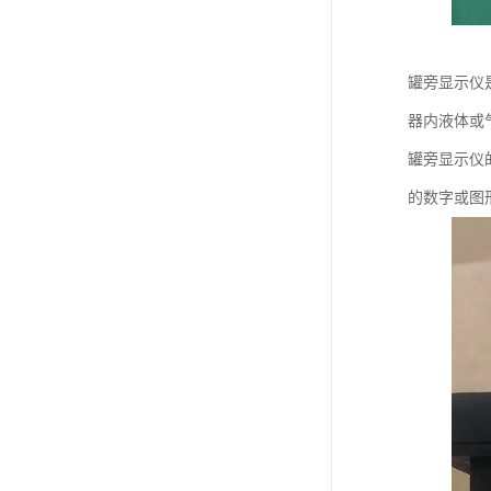
罐旁显示仪
器内液体或
罐旁显示仪
的数字或图