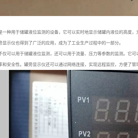
是一种用于储罐液位监测的设备，它可以实时地显示储罐内液位的高度，
旁显示仪也得到了广泛的应用，成为了工业生产过程中的一部分。
不仅可以用于储罐液位监测，还可以用于流量、压力等参数的监测。它可
率和安全性。罐旁显示仪还可以通过网络连接，实现远程监控，方便了管