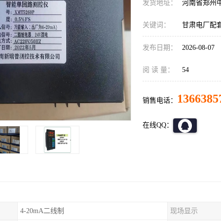
发货地址：
河南省郑州
关键词：
甘肃电厂配
发布日期：
2026-08-07
阅 读 量：
54
1366385
销售电话：
在线QQ：
4-20mA二线制
现场显示