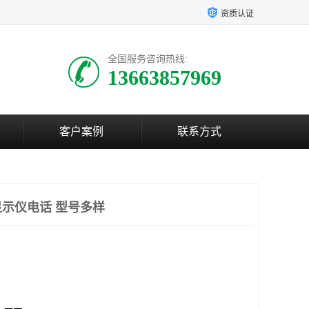
资质认证
全国服务咨询热线:
13663857969
客户案例
联系方式
示仪电话 型号多样