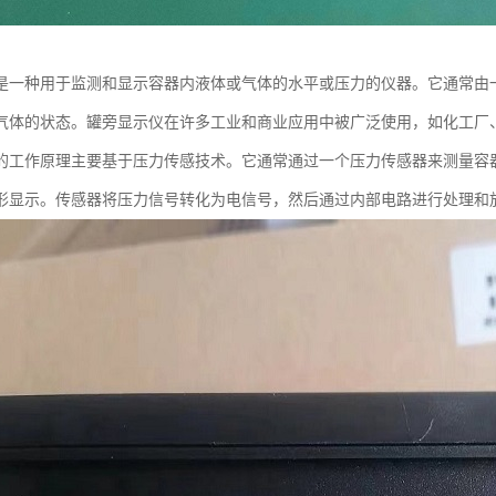
是一种用于监测和显示容器内液体或气体的水平或压力的仪器。它通常由
气体的状态。罐旁显示仪在许多工业和商业应用中被广泛使用，如化工厂
的工作原理主要基于压力传感技术。它通常通过一个压力传感器来测量容
形显示。传感器将压力信号转化为电信号，然后通过内部电路进行处理和