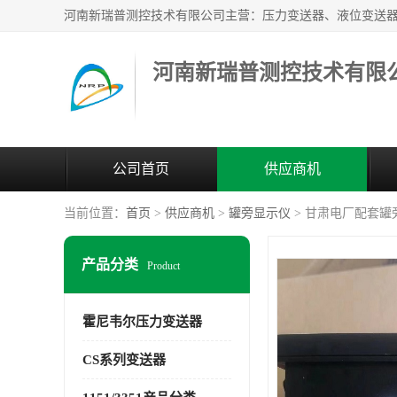
河南新瑞普测控技术有限
公司首页
供应商机
当前位置：
首页
>
供应商机
>
罐旁显示仪
> 甘肃电厂配套罐
产品分类
Product
霍尼韦尔压力变送器
CS系列变送器