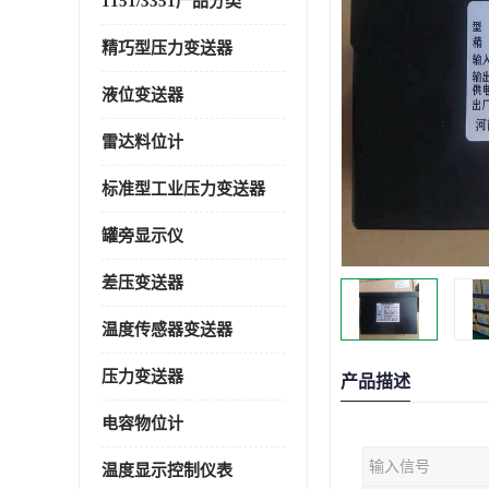
1151/3351产品分类
精巧型压力变送器
液位变送器
雷达料位计
标准型工业压力变送器
罐旁显示仪
差压变送器
温度传感器变送器
压力变送器
产品描述
电容物位计
输入信号
温度显示控制仪表