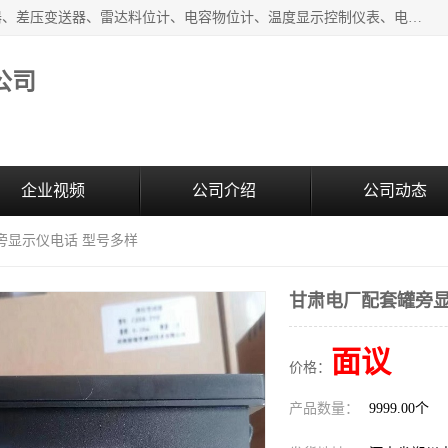
河南新瑞普测控技术有限公司主营：压力变送器、液位变送器、差压变送器、雷达料位计、电容物位计、温度显示控制仪表、电量变送器、流量计、工业自动化系统成套设备。
公司
企业视频
公司介绍
公司动态
旁显示仪电话 型号多样
甘肃电厂配套罐旁显
面议
价格：
产品数量：
9999.00个