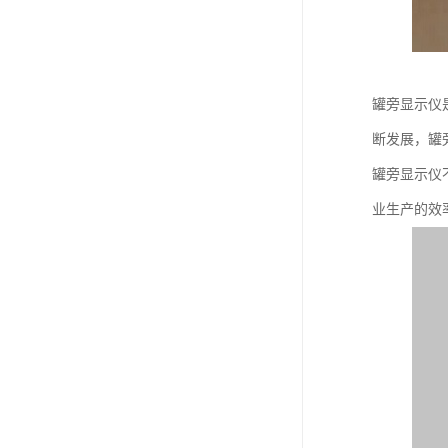
罐旁显示仪
断发展，罐
罐旁显示仪
业生产的效