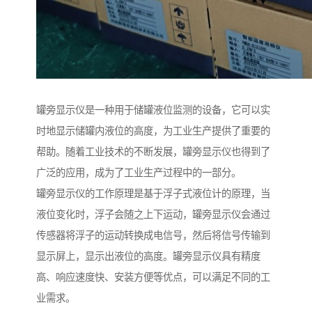
罐旁显示仪是一种用于储罐液位监测的设备，它可以实
时地显示储罐内液位的高度，为工业生产提供了重要的
帮助。随着工业技术的不断发展，罐旁显示仪也得到了
广泛的应用，成为了工业生产过程中的一部分。
罐旁显示仪的工作原理是基于浮子式液位计的原理，当
液位变化时，浮子会随之上下运动，罐旁显示仪会通过
传感器将浮子的运动转换成电信号，然后将信号传输到
显示屏上，显示出液位的高度。罐旁显示仪具有精度
高、响应速度快、安装方便等优点，可以满足不同的工
业需求。