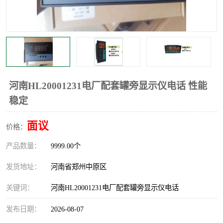
温度显示控制仪表
电量变送器
流量计
工业自动化系统成套设备
河南HL20001231电厂配套罐旁显示仪电话 性能
稳定
面议
价格：
产品数量：
9999.00个
发货地址：
河南省郑州中原区
关键词：
河南HL20001231电厂配套罐旁显示仪电话
发布日期：
2026-08-07