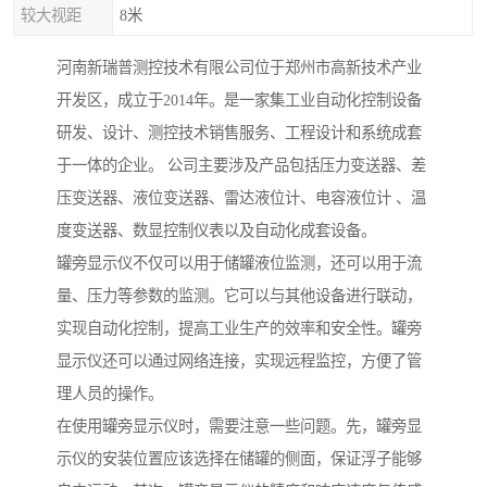
较大视距
8米
河南新瑞普测控技术有限公司位于郑州市高新技术产业
开发区，成立于2014年。是一家集工业自动化控制设备
研发、设计、测控技术销售服务、工程设计和系统成套
于一体的企业。 公司主要涉及产品包括压力变送器、差
压变送器、液位变送器、雷达液位计、电容液位计 、温
度变送器、数显控制仪表以及自动化成套设备。
罐旁显示仪不仅可以用于储罐液位监测，还可以用于流
量、压力等参数的监测。它可以与其他设备进行联动，
实现自动化控制，提高工业生产的效率和安全性。罐旁
显示仪还可以通过网络连接，实现远程监控，方便了管
理人员的操作。
在使用罐旁显示仪时，需要注意一些问题。先，罐旁显
示仪的安装位置应该选择在储罐的侧面，保证浮子能够