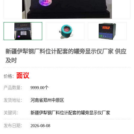
温度显示控制仪表
电量变送器
流量计
工业自动化系统成套设备
新疆伊犁钢厂料位计配套的罐旁显示仪厂家 供应
及时
面议
价格：
产品数量：
9999.00个
发货地址：
河南省郑州中原区
关键词：
新疆伊犁钢厂料位计配套的罐旁显示仪厂家
发布日期：
2026-08-08