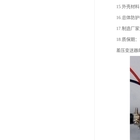
15.外壳材料
16.总体防护等
17.制造
18.质保期：
差压变送器的