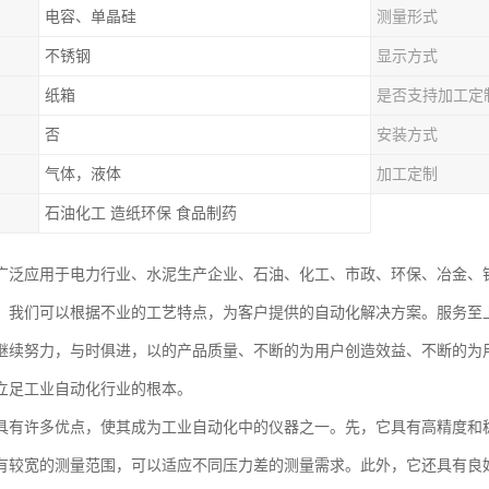
电容、单晶硅
测量形式
不锈钢
显示方式
纸箱
是否支持加工定
否
安装方式
气体，液体
加工定制
石油化工 造纸环保 食品制药
广泛应用于电力行业、水泥生产企业、石油、化工、市政、环保、冶金、
。我们可以根据不业的工艺特点，为客户提供的自动化解决方案。服务至
继续努力，与时俱进，以的产品质量、不断的为用户创造效益、不断的为
立足工业自动化行业的根本。
具有许多优点，使其成为工业自动化中的仪器之一。先，它具有高精度和
有较宽的测量范围，可以适应不同压力差的测量需求。此外，它还具有良