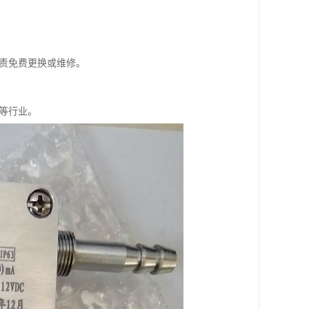
负责免费更换或维修。
船等行业。