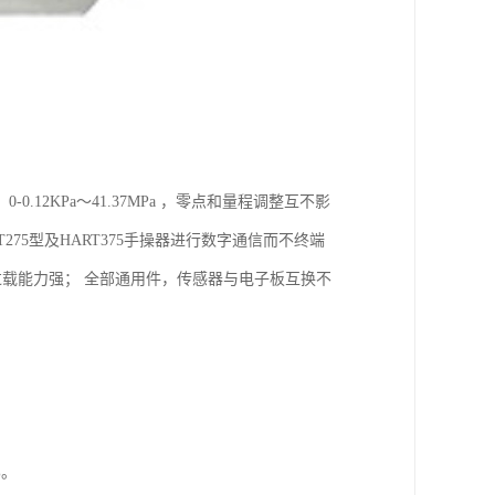
2KPa～41.37MPa ，零点和量程调整互不影
275型及HART375手操器进行数字通信而不终端
过载能力强； 全部通用件，传感器与电子板互换不
%。