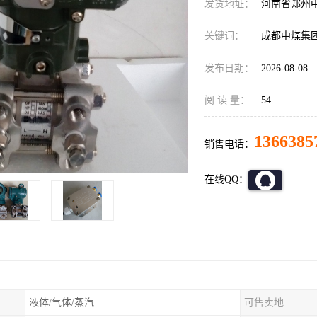
发货地址：
河南省郑州
关键词：
成都中煤集
发布日期：
2026-08-08
阅 读 量：
54
1366385
销售电话：
在线QQ：
液体/气体/蒸汽
可售卖地