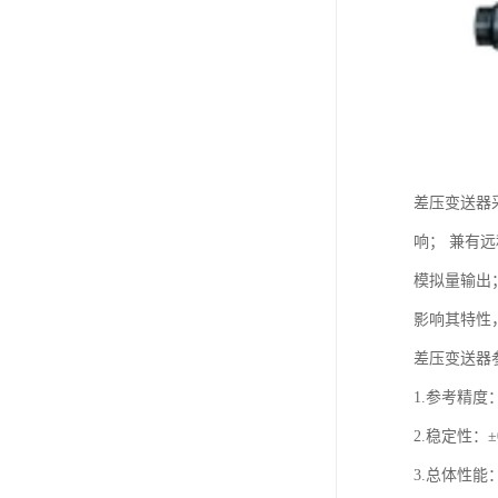
差压变送器采
响； 兼有远
模拟量输出
影响其特性
差压变送器
1.参考精度： 
2.稳定性：
3.总体性能：