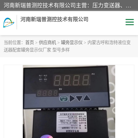
河南新瑞普测控技术有限公司主营：压力变送器、液位变送器、差压变送器、雷达料位计、电容物位计、温度显示控制仪表、电量变送器、流量计、工业自动化系统成套设备。
河南新瑞普测控技术有限公司
当前位置：
首页
>
供应商机
>
罐旁显示仪
> 内蒙古呼和浩特液位变
送器配套罐旁显示仪厂家 型号多样